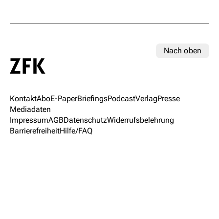
Nach oben
Kontakt
Abo
E-Paper
Briefings
Podcast
Verlag
Presse
Mediadaten
Impressum
AGB
Datenschutz
Widerrufsbelehrung
Barrierefreiheit
Hilfe/FAQ