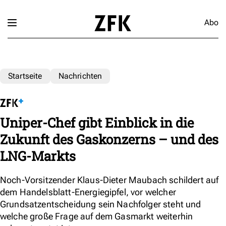
Abo
Startseite
Nachrichten
Uniper-Chef gibt Einblick in die
Zukunft des Gaskonzerns – und des
LNG-Markts
Noch-Vorsitzender Klaus-Dieter Maubach schildert auf
dem Handelsblatt-Energiegipfel, vor welcher
Grundsatzentscheidung sein Nachfolger steht und
welche große Frage auf dem Gasmarkt weiterhin