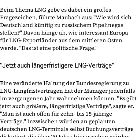
Beim Thema LNG gebe es dabei ein großes
Fragezeichen, führte Maubach aus: "Wie wird sich
Deutschland künftig zu russischem Pipelinegas
stellen?" Davon hänge ab, wie interessant Europa
für LNG-Exportländer aus dem mittleren Osten
werde. "Das ist eine politische Frage."
"Jetzt auch längerfristigere LNG-Verträge"
Eine veränderte Haltung der Bundesregierung zu
LNG-Langfristverträgen hat der Manager jedenfalls
im vergangenen Jahr wahrnehmen können. "Es gibt
jetzt auch größere, längerfristige Verträge", sagte er.
"Man ist auch offen für zehn- bis 15-jährige
Verträge." Inzwischen würden an geplanten
deutschen LNG-Terminals selbst Buchungsverträge
diskutiert, die über 20 Jahre hinausgehen würden.