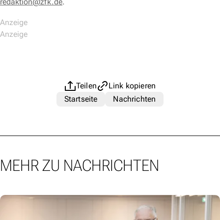
redaktion@zfk.de
.
Teilen
Link kopieren
Startseite
Nachrichten
MEHR ZU NACHRICHTEN