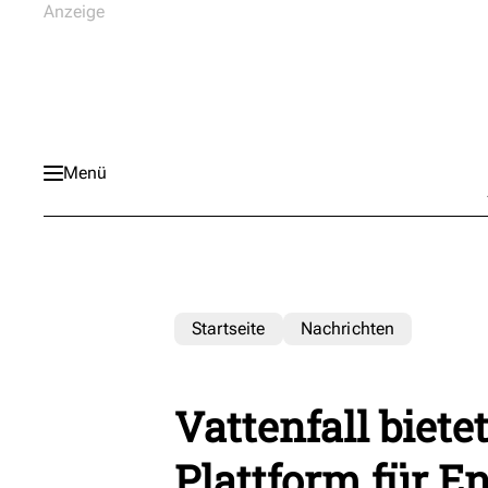
Menü
Startseite
Nachrichten
Vattenfall biete
Plattform für E