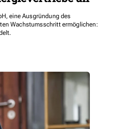
mbH, eine Ausgründung des
sten Wachstumsschritt ermöglichen:
delt.