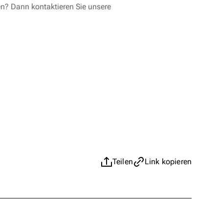
en? Dann kontaktieren Sie unsere
Teilen
Link kopieren