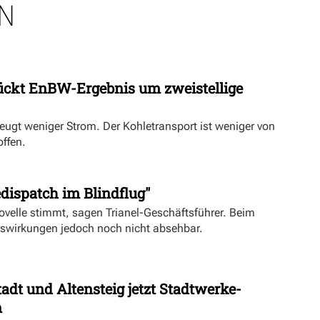
N
ückt EnBW-Ergebnis um zweistellige
eugt weniger Strom. Der Kohletransport ist weniger von
offen.
dispatch im Blindflug"
velle stimmt, sagen Trianel-Geschäftsführer. Beim
uswirkungen jedoch noch nicht absehbar.
dt und Altensteig jetzt Stadtwerke-
n