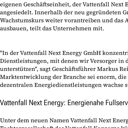
eigenen Geschäftseinheit, der Vattenfall Nex
angesiedelt. Innerhalb der neu gegründeten 
Wachstumskurs weiter vorantreiben und das A
ausbauen, teilt das Unternehmen mit.
"In der Vattenfall Next Energy GmbH konzentri
Dienstleistungen, mit denen wir Versorger in
unterstützen", sagt Geschäftsführer Markus Re
Marktentwicklung der Branche sei enorm, die
dezentralen Energiedienstleistungen wachse st
Vattenfall Next Energy: Energienahe Fullse
Unter dem neuen Namen Vattenfall Next Ener