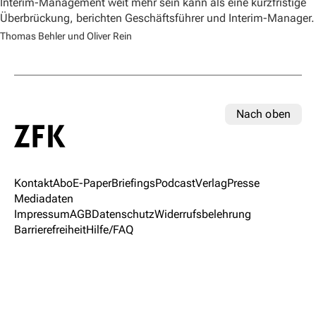
Interim-Management weit mehr sein kann als eine kurzfristige
Überbrückung, berichten Geschäftsführer und Interim-Manager.
Thomas Behler und Oliver Rein
Nach oben
Kontakt
Abo
E-Paper
Briefings
Podcast
Verlag
Presse
Mediadaten
Impressum
AGB
Datenschutz
Widerrufsbelehrung
Barrierefreiheit
Hilfe/FAQ