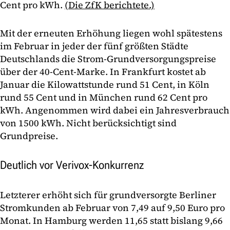
Cent pro kWh.
(Die ZfK berichtete.)
Mit der erneuten Erhöhung liegen wohl spätestens
im Februar in jeder der fünf größten Städte
Deutschlands die Strom-Grundversorgungspreise
über der 40-Cent-Marke. In Frankfurt kostet ab
Januar die Kilowattstunde rund 51 Cent, in Köln
rund 55 Cent und in München rund 62 Cent pro
kWh. Angenommen wird dabei ein Jahresverbrauch
von 1500 kWh. Nicht berücksichtigt sind
Grundpreise.
Deutlich vor Verivox-Konkurrenz
Letzterer erhöht sich für grundversorgte Berliner
Stromkunden ab Februar von 7,49 auf 9,50 Euro pro
Monat. In Hamburg werden 11,65 statt bislang 9,66