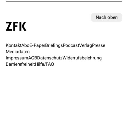
Nach oben
Kontakt
Abo
E-Paper
Briefings
Podcast
Verlag
Presse
Mediadaten
Impressum
AGB
Datenschutz
Widerrufsbelehrung
Barrierefreiheit
Hilfe/FAQ