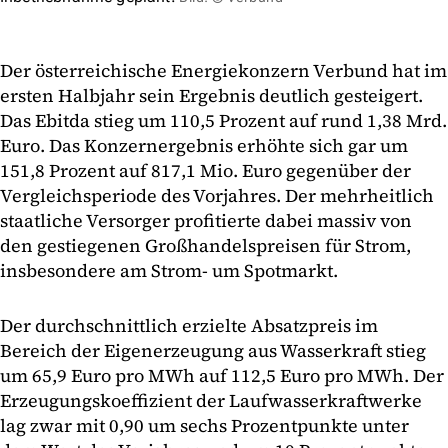
Der österreichische Energiekonzern Verbund hat im
ersten Halbjahr sein Ergebnis deutlich gesteigert.
Das Ebitda stieg um 110,5 Prozent auf rund 1,38 Mrd.
Euro. Das Konzernergebnis erhöhte sich gar um
151,8 Prozent auf 817,1 Mio. Euro gegenüber der
Vergleichsperiode des Vorjahres. Der mehrheitlich
staatliche Versorger profitierte dabei massiv von
den gestiegenen Großhandelspreisen für Strom,
insbesondere am Strom- um Spotmarkt.
Der durchschnittlich erzielte Absatzpreis im
Bereich der Eigenerzeugung aus Wasserkraft stieg
um 65,9 Euro pro MWh auf 112,5 Euro pro MWh. Der
Erzeugungskoeffizient der Laufwasserkraftwerke
lag zwar mit 0,90 um sechs Prozentpunkte unter