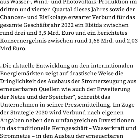
aus Wasser-, Wind- und Photovoltaik-Produktion im
dritten und vierten Quartal dieses Jahres sowie der
Chancen- und Risikolage erwartet Verbund für das
gesamte Geschäftsjahr 2022 ein Ebitda zwischen
rund drei und 3,5 Mrd. Euro und ein berichtetes
Konzernergebnis zwischen rund 1,68 Mrd. und 2,03
Mrd Euro.
„Die aktuelle Entwicklung an den internationalen
Energiemärkten zeigt auf drastische Weise die
Dringlichkeit des Ausbaus der Stromerzeugung aus
erneuerbaren Quellen wie auch der Erweiterung
der Netze und der Speicher“, schreibt das
Unternehmen in seiner Pressemitteilung. Im Zuge
der Strategie 2030 wird Verbund nach eigenen
Angaben neben den umfangreichen Investitionen
in das traditionelle Kerngeschäft – Wasserkraft und
Stromnetze – in den Ausbau der erneuerbaren