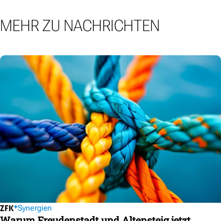
MEHR ZU NACHRICHTEN
Synergien
Warum Freudenstadt und Altensteig jetzt