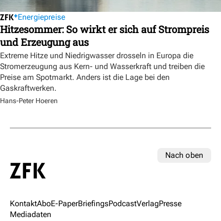
Energiepreise
Hitzesommer: So wirkt er sich auf Strompreis
und Erzeugung aus
Extreme Hitze und Niedrigwasser drosseln in Europa die
Stromerzeugung aus Kern- und Wasserkraft und treiben die
Preise am Spotmarkt. Anders ist die Lage bei den
Gaskraftwerken.
Hans-Peter Hoeren
Nach oben
Kontakt
Abo
E-Paper
Briefings
Podcast
Verlag
Presse
Mediadaten