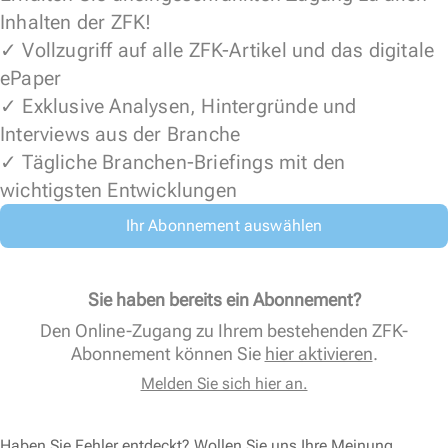
Inhalten der ZFK!
✓ Vollzugriff auf alle ZFK-Artikel und das digitale
ePaper
✓ Exklusive Analysen, Hintergründe und
Interviews aus der Branche
✓ Tägliche Branchen-Briefings mit den
wichtigsten Entwicklungen
Ihr Abonnement auswählen
Sie haben bereits ein Abonnement?
Den Online-Zugang zu Ihrem bestehenden ZFK-
Abonnement können Sie
hier aktivieren
.
Melden Sie sich hier an.
Haben Sie Fehler entdeckt? Wollen Sie uns Ihre Meinung