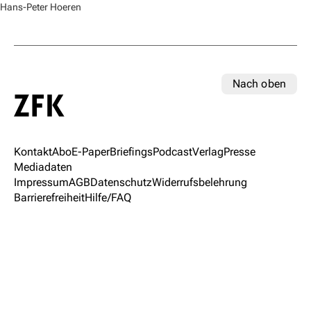
Hans-Peter Hoeren
Nach oben
Kontakt
Abo
E-Paper
Briefings
Podcast
Verlag
Presse
Mediadaten
Impressum
AGB
Datenschutz
Widerrufsbelehrung
Barrierefreiheit
Hilfe/FAQ