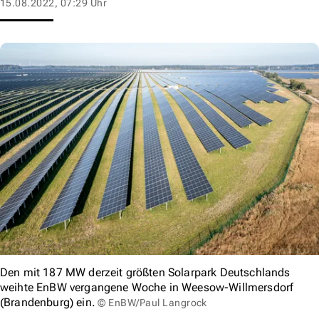
15.08.2022, 07:29 Uhr
Den mit 187 MW derzeit größten Solarpark Deutschlands
weihte EnBW vergangene Woche in Weesow-Willmersdorf
(Brandenburg) ein.
© EnBW/Paul Langrock