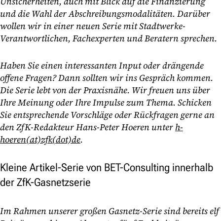
Unsicherheiten, auch mit Blick auf die Finanzierung
und die Wahl der Abschreibungsmodalitäten. Darüber
wollen wir in einer neuen Serie mit Stadtwerke-
Verantwortlichen, Fachexperten und Beratern sprechen.
Haben Sie einen interessanten Input oder drängende
offene Fragen? Dann sollten wir ins Gespräch kommen.
Die Serie lebt von der Praxisnähe. Wir freuen uns über
Ihre Meinung oder Ihre Impulse zum Thema. Schicken
Sie entsprechende Vorschläge oder Rückfragen gerne an
den ZfK-Redakteur Hans-Peter Hoeren unter
h-
hoeren(at)zfk(dot)de
.
Kleine Artikel-Serie von BET-Consulting innerhalb
der ZfK-Gasnetzserie
Im Rahmen unserer großen Gasnetz-Serie sind bereits elf