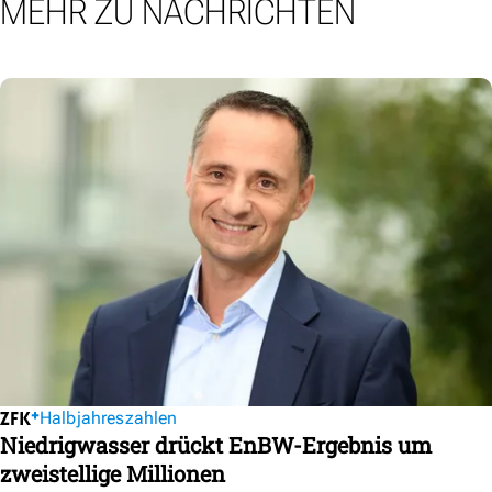
MEHR ZU NACHRICHTEN
Halbjahreszahlen
Niedrigwasser drückt EnBW-Ergebnis um
zweistellige Millionen