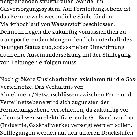
tiefgreifenden strukturellen Wandel im
Gasversorgungssystem. Auf Fernleitungsebene ist
das Kernnetz als wesentliche Säule für den
Markthochlauf von Wasserstoff beschlossen.
Dennoch liegen die zukünftig voraussichtlich zu
transportierenden Mengen deutlich unterhalb des
heutigen Status quo, sodass neben Umwidmung
auch eine Auseinandersetzung mit der Stilllegung
von Leitungen erfolgen muss.
Noch größere Unsicherheiten existieren für die Gas-
Verteilnetze. Das Verhältnis von
Abnehmern/Netzanschlüssen zwischen Fern- und
Verteilnetzebene wird sich zugunsten der
Fernleitungsebene verschieben, da zukünftig vor
allem schwer zu elektrifizierende Großverbraucher
(Industrie, Gaskraftwerke) versorgt werden sollen.
Stilllegungen werden auf den unteren Druckstufen