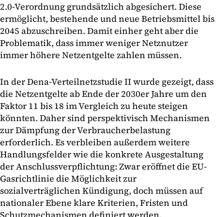
2.0-Verordnung grundsätzlich abgesichert. Diese
ermöglicht, bestehende und neue Betriebsmittel bis
2045 abzuschreiben. Damit einher geht aber die
Problematik, dass immer weniger Netznutzer
immer höhere Netzentgelte zahlen müssen.
In der Dena-Verteilnetzstudie II wurde gezeigt, dass
die Netzentgelte ab Ende der 2030er Jahre um den
Faktor 11 bis 18 im Vergleich zu heute steigen
könnten. Daher sind perspektivisch Mechanismen
zur Dämpfung der Verbraucherbelastung
erforderlich. Es verbleiben außerdem weitere
Handlungsfelder wie die konkrete Ausgestaltung
der Anschlussverpflichtung: Zwar eröffnet die EU-
Gasrichtlinie die Möglichkeit zur
sozialverträglichen Kündigung, doch müssen auf
nationaler Ebene klare Kriterien, Fristen und
Schutzmechanismen definiert werden.