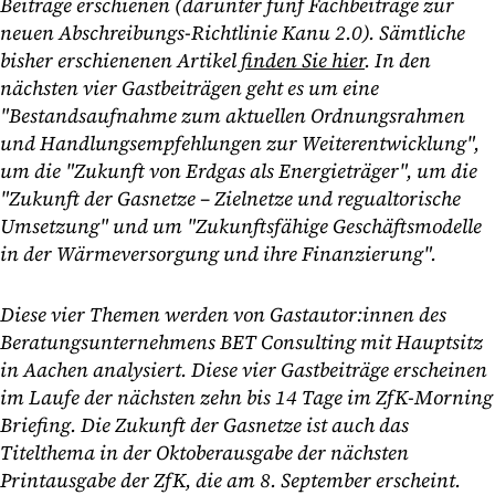
Beiträge erschienen (darunter fünf Fachbeiträge zur
neuen Abschreibungs-Richtlinie Kanu 2.0). Sämtliche
bisher erschienenen Artikel
finden Sie hier
. In den
nächsten vier Gastbeiträgen geht es um eine
"Bestandsaufnahme zum aktuellen Ordnungsrahmen
und Handlungsempfehlungen zur Weiterentwicklung",
um die "Zukunft von Erdgas als Energieträger", um die
"Zukunft der Gasnetze – Zielnetze und regualtorische
Umsetzung" und um "Zukunftsfähige Geschäftsmodelle
in der Wärmeversorgung und ihre Finanzierung".
Diese vier Themen werden von Gastautor:innen des
Beratungsunternehmens BET Consulting mit Hauptsitz
in Aachen analysiert. Diese vier Gastbeiträge erscheinen
im Laufe der nächsten zehn bis 14 Tage im ZfK-Morning
Briefing. Die Zukunft der Gasnetze ist auch das
Titelthema in der Oktoberausgabe der nächsten
Printausgabe der ZfK, die am 8. September erscheint.