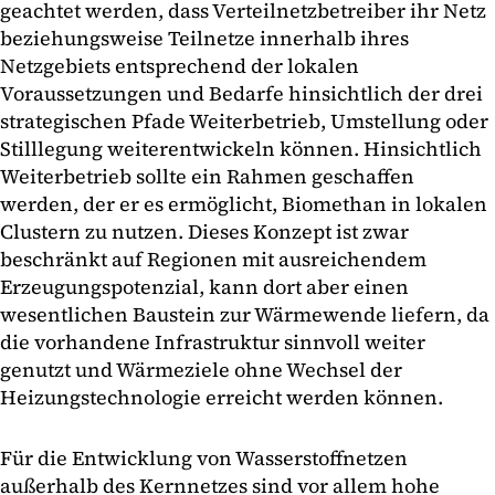
geachtet werden, dass Verteilnetzbetreiber ihr Netz
beziehungsweise Teilnetze innerhalb ihres
Netzgebiets entsprechend der lokalen
Voraussetzungen und Bedarfe hinsichtlich der drei
strategischen Pfade Weiterbetrieb, Umstellung oder
Stilllegung weiterentwickeln können. Hinsichtlich
Weiterbetrieb sollte ein Rahmen geschaffen
werden, der er es ermöglicht, Biomethan in lokalen
Clustern zu nutzen. Dieses Konzept ist zwar
beschränkt auf Regionen mit ausreichendem
Erzeugungspotenzial, kann dort aber einen
wesentlichen Baustein zur Wärmewende liefern, da
die vorhandene Infrastruktur sinnvoll weiter
genutzt und Wärmeziele ohne Wechsel der
Heizungstechnologie erreicht werden können.
Für die Entwicklung von Wasserstoffnetzen
außerhalb des Kernnetzes sind vor allem hohe