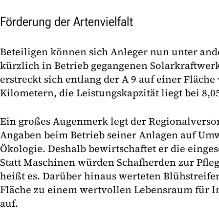
Förderung der Artenvielfalt
Beteiligen können sich Anleger nun unter an
kürzlich in Betrieb gegangenen Solarkraftwerk 
erstreckt sich entlang der A 9 auf einer Fläche
Kilometern, die Leistungskapzität liegt bei 8,
Ein großes Augenmerk legt der Regionalverso
Angaben beim Betrieb seiner Anlagen auf Umw
Ökologie. Deshalb bewirtschaftet er die einges
Statt Maschinen würden Schafherden zur Pfleg
heißt es. Darüber hinaus werteten Blühstreife
Fläche zu einem wertvollen Lebensraum für I
auf.