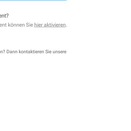
ent?
ent können Sie
hier aktivieren
.
en? Dann kontaktieren Sie unsere