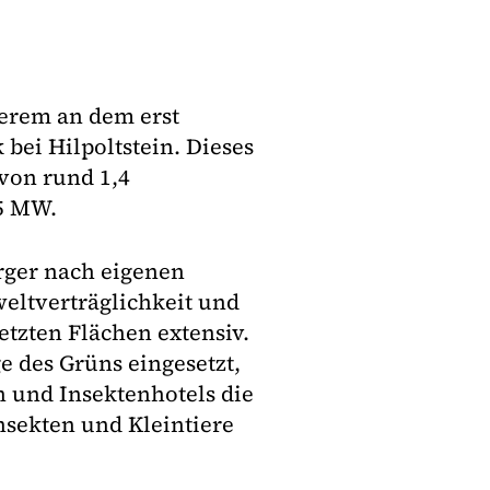
derem an dem erst
bei Hilpoltstein. Dieses
 von rund 1,4
05 MW.
rger nach eigenen
eltverträglichkeit und
etzten Flächen extensiv.
e des Grüns eingesetzt,
n und Insektenhotels die
nsekten und Kleintiere