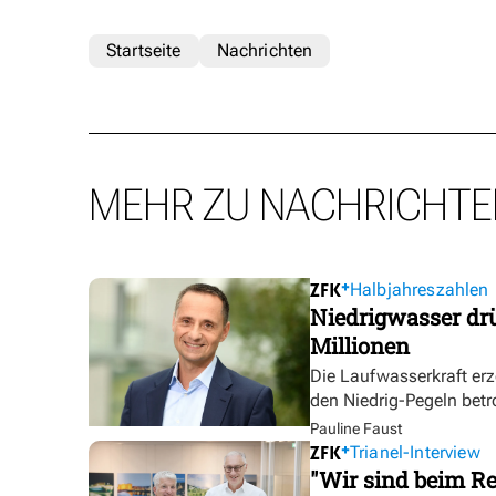
Startseite
Nachrichten
MEHR ZU NACHRICHTE
Halbjahreszahlen
Niedrigwasser dr
Millionen
Die Laufwasserkraft erz
den Niedrig-Pegeln betr
Pauline Faust
Trianel-Interview
"Wir sind beim Re