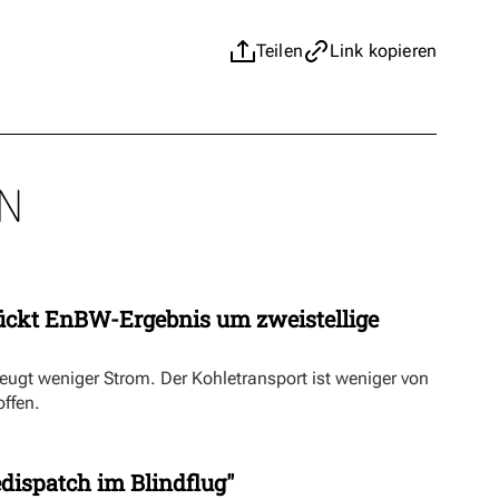
Teilen
Link kopieren
N
ückt EnBW-Ergebnis um zweistellige
eugt weniger Strom. Der Kohletransport ist weniger von
offen.
dispatch im Blindflug"