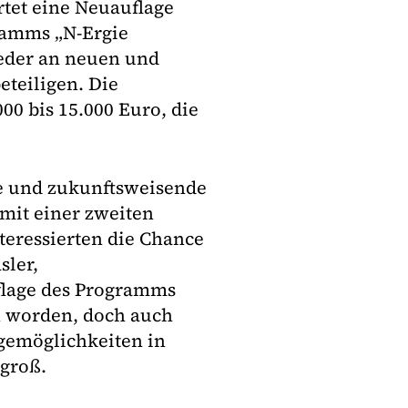
rtet eine Neuauflage
ramms „N-Ergie
ieder an neuen und
eteiligen. Die
0 bis 15.000 Euro, die
e und zukunftsweisende
 mit einer zweiten
teressierten die Chance
sler,
uflage des Programms
en worden, doch auch
gemöglichkeiten in
 groß.