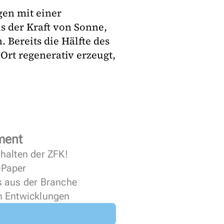
gen mit einer
s der Kraft von Sonne,
Bereits die Hälfte des
Ort regenerativ erzeugt,
ment
halten der ZFK!
 ePaper
s aus der Branche
n Entwicklungen