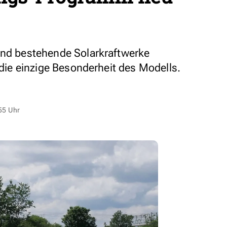
und bestehende Solarkraftwerke
t die einzige Besonderheit des Modells.
55 Uhr