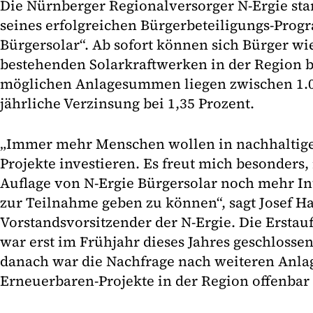
Die Nürnberger Regionalversorger N-Ergie sta
seines erfolgreichen Bürgerbeteiligungs-Prog
Bürgersolar“. Ab sofort können sich Bürger w
bestehenden Solarkraftwerken in der Region b
möglichen Anlagesummen liegen zwischen 1.00
jährliche Verzinsung bei 1,35 Prozent.
„Immer mehr Menschen wollen in nachhaltig
Projekte investieren. Es freut mich besonders,
Auflage von N-Ergie Bürgersolar noch mehr In
zur Teilnahme geben zu können“, sagt Josef Ha
Vorstandsvorsitzender der N-Ergie. Die Ersta
war erst im Frühjahr dieses Jahres geschloss
danach war die Nachfrage nach weiteren Anla
Erneuerbaren-Projekte in der Region offenbar