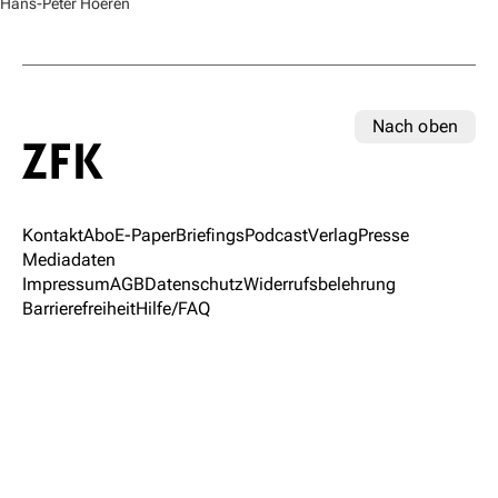
Hans-Peter Hoeren
Nach oben
Kontakt
Abo
E-Paper
Briefings
Podcast
Verlag
Presse
Mediadaten
Impressum
AGB
Datenschutz
Widerrufsbelehrung
Barrierefreiheit
Hilfe/FAQ