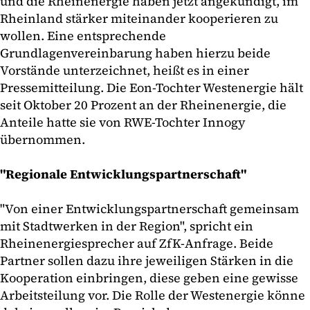
und die Rheinenergie haben jetzt angekündigt, im
Rheinland stärker miteinander kooperieren zu
wollen. Eine entsprechende
Grundlagenvereinbarung haben hierzu beide
Vorstände unterzeichnet, heißt es in einer
Pressemitteilung. Die Eon-Tochter Westenergie hält
seit Oktober 20 Prozent an der Rheinenergie, die
Anteile hatte sie von RWE-Tochter Innogy
übernommen.
"Regionale Entwicklungspartnerschaft"
"Von einer Entwicklungspartnerschaft gemeinsam
mit Stadtwerken in der Region", spricht ein
Rheinenergiesprecher auf ZfK-Anfrage. Beide
Partner sollen dazu ihre jeweiligen Stärken in die
Kooperation einbringen, diese geben eine gewisse
Arbeitsteilung vor. Die Rolle der Westenergie könne