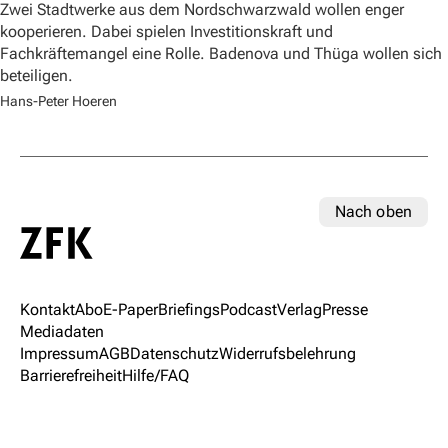
Zwei Stadtwerke aus dem Nordschwarzwald wollen enger
kooperieren. Dabei spielen Investitionskraft und
Fachkräftemangel eine Rolle. Badenova und Thüga wollen sich
beteiligen.
Hans-Peter Hoeren
Nach oben
Kontakt
Abo
E-Paper
Briefings
Podcast
Verlag
Presse
Mediadaten
Impressum
AGB
Datenschutz
Widerrufsbelehrung
Barrierefreiheit
Hilfe/FAQ