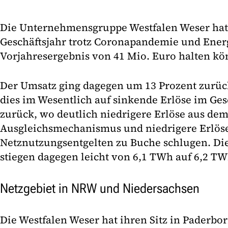
Die Unternehmensgruppe Westfalen Weser ha
Geschäftsjahr trotz Coronapandemie und Energ
Vorjahresergebnis von 41 Mio. Euro halten kö
Der Umsatz ging dagegen um 13 Prozent zurüc
dies im Wesentlich auf sinkende Erlöse im Ges
zurück, wo deutlich niedrigere Erlöse aus de
Ausgleichsmechanismus und niedrigere Erlös
Netznutzungsentgelten zu Buche schlugen. D
stiegen dagegen leicht von 6,1 TWh auf 6,2 TW
Netzgebiet in NRW und Niedersachsen
Die Westfalen Weser hat ihren Sitz in Paderbor