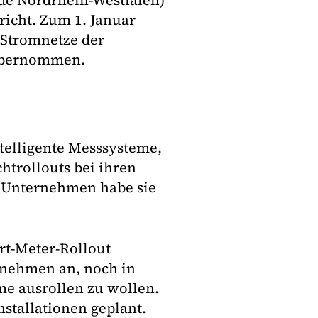
de Nordrhein-Westfalen)
richt. Zum 1. Januar
 Stromnetze der
 übernommen.
telligente Messsysteme,
htrollouts bei ihren
n Unternehmen habe sie
rt-Meter-Rollout
rnehmen an, noch in
me ausrollen zu wollen.
stallationen geplant.