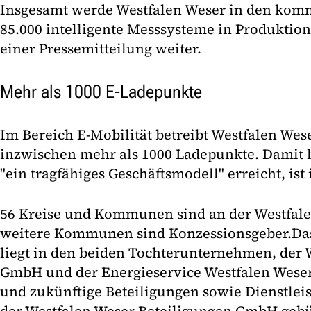
Insgesamt werde Westfalen Weser in den kom
85.000 intelligente Messsysteme in Produktio
einer Pressemitteilung weiter.
Mehr als 1000 E-Ladepunkte
Im Bereich E-Mobilität betreibt Westfalen Wese
inzwischen mehr als 1000 Ladepunkte. Damit
"ein tragfähiges Geschäftsmodell" erreicht, ist
56 Kreise und Kommunen sind an der Westfalen
weitere Kommunen sind Konzessionsgeber.Das
liegt in den beiden Tochterunternehmen, der 
GmbH und der Energieservice Westfalen Wese
und zukünftige Beteiligungen sowie Dienstlei