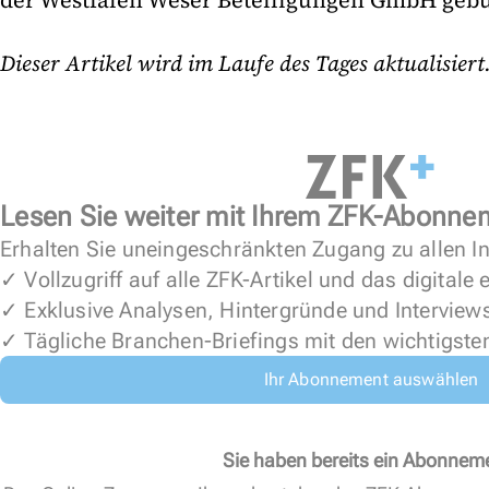
der Westfalen Weser Beteiligungen GmbH gebü
Dieser Artikel wird im Laufe des Tages aktualisiert
Lesen Sie weiter mit Ihrem ZFK-Abonne
Erhalten Sie uneingeschränkten Zugang zu allen In
✓ Vollzugriff auf alle ZFK-Artikel und das digitale
✓ Exklusive Analysen, Hintergründe und Interview
✓ Tägliche Branchen-Briefings mit den wichtigste
Ihr Abonnement auswählen
Sie haben bereits ein Abonnem