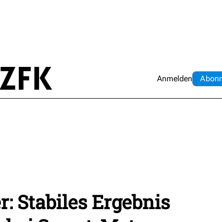
Anmelden
Abo
n
: Stabiles Ergebnis