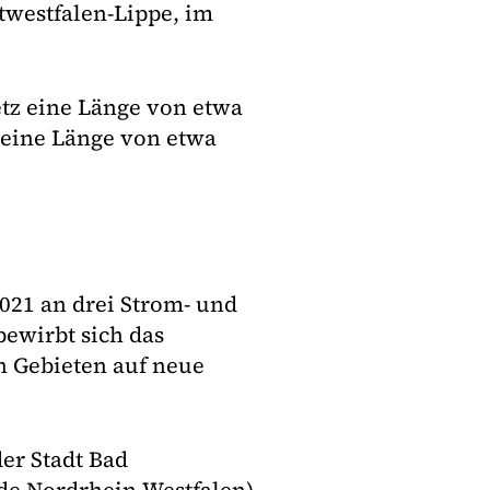
stwestfalen-Lippe, im
tz eine Länge von etwa
 eine Länge von etwa
021 an drei Strom- und
ewirbt sich das
 Gebieten auf neue
er Stadt Bad