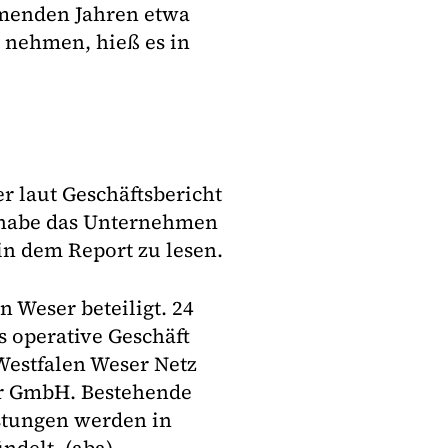
menden Jahren etwa
n nehmen, hieß es in
r laut Geschäftsbericht
 habe das Unternehmen
 in dem Report zu lesen.
 Weser beteiligt. 24
 operative Geschäft
Westfalen Weser Netz
r GmbH. Bestehende
stungen werden in