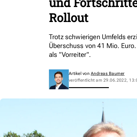
und Fortschritt
Rollout
Trotz schwierigen Umfelds erz
Überschuss von 41 Mio. Euro. 
als "Vorreiter".
Artikel von
Andreas Baumer
veröffentlicht am
29.06.2022, 13: