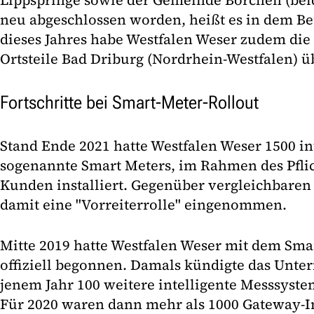
Lippspringe sowie der Gemeinde Borchen (bei
neu abgeschlossen worden, heißt es in dem Be
dieses Jahres habe Westfalen Weser zudem die
Ortsteile Bad Driburg (Nordrhein-Westfalen)
Fortschritte bei Smart-Meter-Rollout
Stand Ende 2021 hatte Westfalen Weser 1500 in
sogenannte Smart Meters, im Rahmen des Pflic
Kunden installiert. Gegenüber vergleichbare
damit eine "Vorreiterrolle" eingenommen.
Mitte 2019 hatte Westfalen Weser mit dem Sma
offiziell begonnen. Damals kündigte das Unte
jenem Jahr 100 weitere intelligente Messsyste
Für 2020 waren dann mehr als 1000 Gateway-In