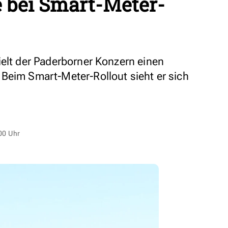
e bei Smart-Meter-
ielt der Paderborner Konzern einen
Beim Smart-Meter-Rollout sieht er sich
00 Uhr