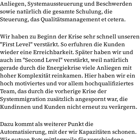
Anliegen, Systemaussteuerung und Beschwerden
sowie natürlich die gesamte Schulung, die
Steuerung, das Qualitätsmanagement et cetera.
Wir haben zu Beginn der Krise sehr schnell unseren
"First Level" verstärkt. So erfuhren die Kunden
wieder eine Erreichbarkeit. Später haben wir und
auch im "Second Level" verstärkt, weil natürlich
gerade durch die Energiekrise viele Anliegen mit
hoher Komplexität reinkamen. Hier haben wir ein
hoch motiviertes und vor allem hochqualifiziertes
Team, das durch die vorherige Krise der
Systemmigration zusätzlich angespornt war, die
Kundinnen und Kunden nicht erneut zu verärgern.
Dazu kommt als weiterer Punkt die
Automatisierung, mit der wir Kapazitäten schonen.
Wir nutzen Bots mittlerweile für verschiedene