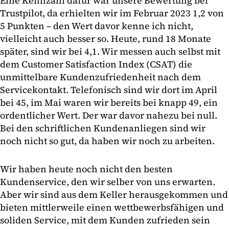
Eine Kennzahl dafür war unsere Bewertung bei
Trustpilot, da erhielten wir im Februar 2023 1,2 von
5 Punkten – den Wert davor kenne ich nicht,
vielleicht auch besser so. Heute, rund 18 Monate
später, sind wir bei 4,1. Wir messen auch selbst mit
dem Customer Satisfaction Index (CSAT) die
unmittelbare Kundenzufriedenheit nach dem
Servicekontakt. Telefonisch sind wir dort im April
bei 45, im Mai waren wir bereits bei knapp 49, ein
ordentlicher Wert. Der war davor nahezu bei null.
Bei den schriftlichen Kundenanliegen sind wir
noch nicht so gut, da haben wir noch zu arbeiten.
Wir haben heute noch nicht den besten
Kundenservice, den wir selber von uns erwarten.
Aber wir sind aus dem Keller herausgekommen und
bieten mittlerweile einen wettbewerbsfähigen und
soliden Service, mit dem Kunden zufrieden sein