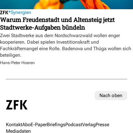
Synergien
Warum Freudenstadt und Altensteig jetzt
Stadtwerke-Aufgaben bündeln
Zwei Stadtwerke aus dem Nordschwarzwald wollen enger
kooperieren. Dabei spielen Investitionskraft und
Fachkräftemangel eine Rolle. Badenova und Thüga wollen sich
beteiligen.
Hans-Peter Hoeren
Nach oben
Kontakt
Abo
E-Paper
Briefings
Podcast
Verlag
Presse
Mediadaten