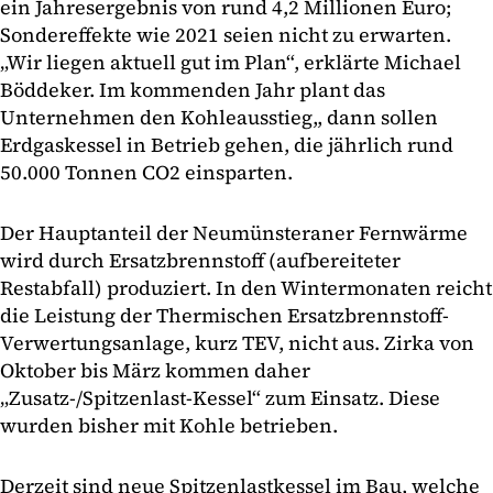
ein Jahresergebnis von rund 4,2 Millionen Euro;
Sondereffekte wie 2021 seien nicht zu erwarten.
„Wir liegen aktuell gut im Plan“, erklärte Michael
Böddeker. Im kommenden Jahr plant das
Unternehmen den Kohleausstieg,, dann sollen
Erdgaskessel in Betrieb gehen, die jährlich rund
50.000 Tonnen CO2 einsparten.
Der Hauptanteil der Neumünsteraner Fernwärme
wird durch Ersatzbrennstoff (aufbereiteter
Restabfall) produziert. In den Wintermonaten reicht
die Leistung der Thermischen Ersatzbrennstoff-
Verwertungsanlage, kurz TEV, nicht aus. Zirka von
Oktober bis März kommen daher
„Zusatz-/Spitzenlast-Kessel“ zum Einsatz. Diese
wurden bisher mit Kohle betrieben.
Derzeit sind neue Spitzenlastkessel im Bau, welche