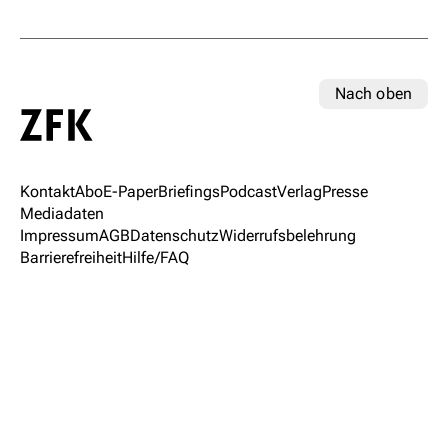
Nach oben
Kontakt
Abo
E-Paper
Briefings
Podcast
Verlag
Presse
Mediadaten
Impressum
AGB
Datenschutz
Widerrufsbelehrung
Barrierefreiheit
Hilfe/FAQ