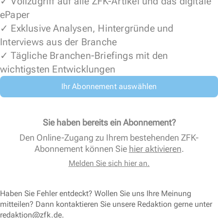
✓ Vollzugriff auf alle ZFK-Artikel und das digitale
ePaper
✓ Exklusive Analysen, Hintergründe und
Interviews aus der Branche
✓ Tägliche Branchen-Briefings mit den
wichtigsten Entwicklungen
Ihr Abonnement auswählen
Sie haben bereits ein Abonnement?
Den Online-Zugang zu Ihrem bestehenden ZFK-
Abonnement können Sie
hier aktivieren
.
Melden Sie sich hier an.
Haben Sie Fehler entdeckt? Wollen Sie uns Ihre Meinung
mitteilen? Dann kontaktieren Sie unsere Redaktion gerne unter
redaktion@zfk.de
.