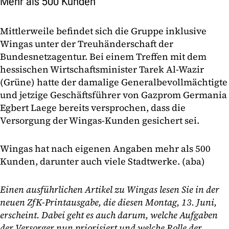
Mehr als 500 Kunden
Mittlerweile befindet sich die Gruppe inklusive
Wingas unter der Treuhänderschaft der
Bundesnetzagentur. Bei einem Treffen mit dem
hessischen Wirtschaftsminister Tarek Al-Wazir
(Grüne) hatte der damalige Generalbevollmächtigte
und jetzige Geschäftsführer von Gazprom Germania
Egbert Laege bereits versprochen, dass die
Versorgung der Wingas-Kunden gesichert sei.
Wingas hat nach eigenen Angaben mehr als 500
Kunden, darunter auch viele Stadtwerke. (aba)
Einen ausführlichen Artikel zu Wingas lesen Sie in der
neuen ZfK-Printausgabe, die diesen Montag, 13. Juni,
erscheint. Dabei geht es auch darum, welche Aufgaben
der Versorger nun priorisiert und welche Rolle der