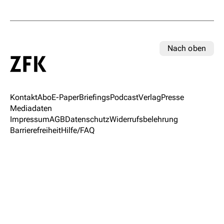
Nach oben
Kontakt
Abo
E-Paper
Briefings
Podcast
Verlag
Presse
Mediadaten
Impressum
AGB
Datenschutz
Widerrufsbelehrung
Barrierefreiheit
Hilfe/FAQ