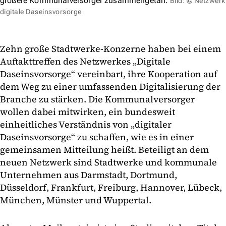
größere Kommunalversorger zusammengetan.
Bild: © Netzwerk
digitale Daseinsvorsorge
Zehn große Stadtwerke-Konzerne haben bei einem
Auftakttreffen des Netzwerkes „Digitale
Daseinsvorsorge“ vereinbart, ihre Kooperation auf
dem Weg zu einer umfassenden Digitalisierung der
Branche zu stärken. Die Kommunalversorger
wollen dabei mitwirken, ein bundesweit
einheitliches Verständnis von „digitaler
Daseinsvorsorge“ zu schaffen, wie es in einer
gemeinsamen Mitteilung heißt. Beteiligt an dem
neuen Netzwerk sind Stadtwerke und kommunale
Unternehmen aus Darmstadt, Dortmund,
Düsseldorf, Frankfurt, Freiburg, Hannover, Lübeck,
München, Münster und Wuppertal.