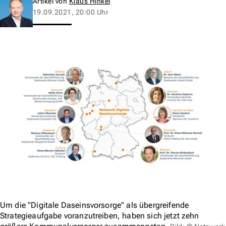
Artikel von
Klaus Hinkel
19.09.2021, 20:00 Uhr
Um die "Digitale Daseinsvorsorge" als übergreifende
Strategieaufgabe voranzutreiben, haben sich jetzt zehn