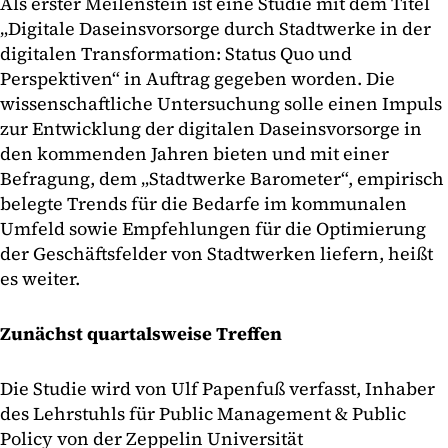
Als erster Meilenstein ist eine Studie mit dem Titel
„Digitale Daseinsvorsorge durch Stadtwerke in der
digitalen Transformation: Status Quo und
Perspektiven“ in Auftrag gegeben worden. Die
wissenschaftliche Untersuchung solle einen Impuls
zur Entwicklung der digitalen Daseinsvorsorge in
den kommenden Jahren bieten und mit einer
Befragung, dem „Stadtwerke Barometer“, empirisch
belegte Trends für die Bedarfe im kommunalen
Umfeld sowie Empfehlungen für die Optimierung
der Geschäftsfelder von Stadtwerken liefern, heißt
es weiter.
Zunächst quartalsweise Treffen
Die Studie wird von Ulf Papenfuß verfasst, Inhaber
des Lehrstuhls für Public Management & Public
Policy von der Zeppelin Universität