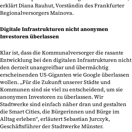
erklärt Diana Rauhut, Vorständin des Frankfurter
Regionalversorgers Mainova.
Digitale Infrastrukturen nicht anonymen
Investoren überlassen
Klar ist, dass die Kommunalversorger die rasante
Entwicklung bei den digitalen Infrastrukturen nicht
den derzeit unangreifbar und übermächtig
erscheinenden US-Giganten wie Google überlassen
wollen. „Für die Zukunft unserer Städte und
Kommunen sind sie viel zu entscheidend, um sie
anonymen Investoren zu überlassen. Wir
Stadtwerke sind einfach näher dran und gestalten
die Smart Cities, die Bürgerinnen und Bürge im
Alltag erleben“, erläutert Sebastian Jurczyk,
Geschäftsführer der Stadtwerke Münster.