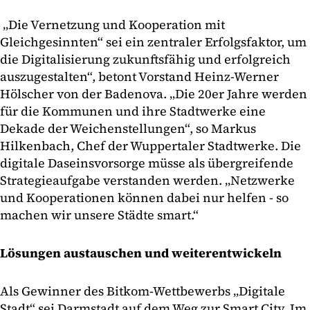
„Die Vernetzung und Kooperation mit
Gleichgesinnten“ sei ein zentraler Erfolgsfaktor, um
die Digitalisierung zukunftsfähig und erfolgreich
auszugestalten“, betont Vorstand Heinz-Werner
Hölscher von der Badenova. „Die 20er Jahre werden
für die Kommunen und ihre Stadtwerke eine
Dekade der Weichenstellungen“, so Markus
Hilkenbach, Chef der Wuppertaler Stadtwerke. Die
digitale Daseinsvorsorge müsse als übergreifende
Strategieaufgabe verstanden werden. „Netzwerke
und Kooperationen können dabei nur helfen - so
machen wir unsere Städte smart.“
Lösungen austauschen und weiterentwickeln
Als Gewinner des Bitkom-Wettbewerbs „Digitale
Stadt“ sei Darmstadt auf dem Weg zur Smart City. Im