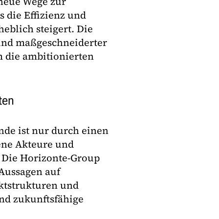
 neue Wege zur
 die Effizienz und
eblich steigert. Die
 und maßgeschneiderter
m die ambitionierten
ten
nde ist nur durch einen
ene Akteure und
. Die Horizonte-Group
 Aussagen auf
ektstrukturen und
nd zukunftsfähige