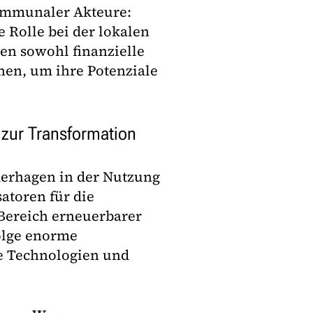
kommunaler Akteure:
 Rolle bei der lokalen
en sowohl finanzielle
nen, um ihre Potenziale
l zur Transformation
ederhagen in der Nutzung
atoren für die
Bereich erneuerbarer
olge enorme
e Technologien und