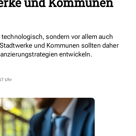
erke und Kommunen
r technologisch, sondern vor allem auch
. Stadtwerke und Kommunen sollten daher
nanzierungstrategien entwickeln.
57 Uhr