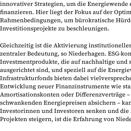
innovativer Strategien, um die Energiewende 
finanzieren. Hier liegt der Fokus auf der Opti
Rahmenbedingungen, um bürokratische Hürd
Investitionsprojekte zu beschleunigen.
Gleichzeitig ist die Aktivierung institutionell
zentraler Bedeutung, so Niederhagen. ESG-ko
Investmentprodukte, die auf nachhaltige und s
ausgerichtet sind, und speziell auf die Energ
Infrastrukturfonds bieten dabei vielversprech
Entwicklung neuer Finanzinstrumente wie staa
Amortisationskonten oder Differenzverträge – 
schwankenden Energiepreisen absichern – kan
Investorinnen und Investoren senken und die A
Projekten steigern, ist die Erfahrung von Nie