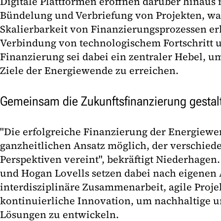
Digitale Plattformen eröffnen darüber hinaus
Bündelung und Verbriefung von Projekten, was
Skalierbarkeit von Finanzierungsprozessen erh
Verbindung von technologischem Fortschritt
Finanzierung sei dabei ein zentraler Hebel, u
Ziele der Energiewende zu erreichen.
Gemeinsam die Zukunftsfinanzierung gestal
"Die erfolgreiche Finanzierung der Energiewe
ganzheitlichen Ansatz möglich, der verschied
Perspektiven vereint", bekräftigt Niederhagen
und Hogan Lovells setzen dabei nach eigenen
interdisziplinäre Zusammenarbeit, agile Proj
kontinuierliche Innovation, um nachhaltige u
Lösungen zu entwickeln.