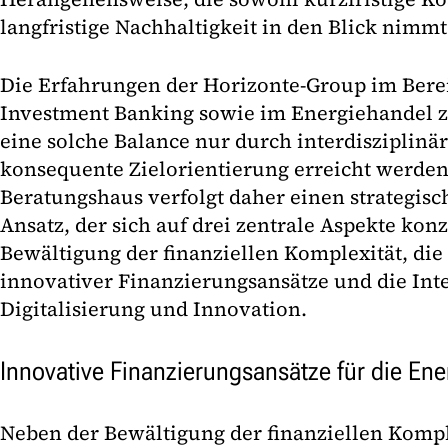
langfristige Nachhaltigkeit in den Blick nimmt
Die Erfahrungen der Horizonte-Group im Bere
Investment Banking sowie im Energiehandel z
eine solche Balance nur durch interdisziplin
konsequente Zielorientierung erreicht werden
Beratungshaus verfolgt daher einen strategis
Ansatz, der sich auf drei zentrale Aspekte konz
Bewältigung der finanziellen Komplexität, di
innovativer Finanzierungsansätze und die Int
Digitalisierung und Innovation.
Innovative Finanzierungsansätze für die En
Neben der Bewältigung der finanziellen Kompl