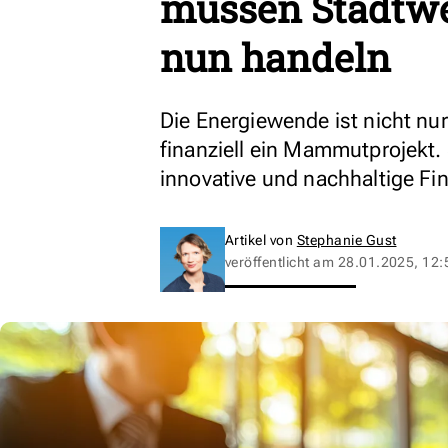
müssen Stadtw
nun handeln
Die Energiewende ist nicht nu
finanziell ein Mammutprojekt
innovative und nachhaltige Fi
Artikel von
Stephanie Gust
veröffentlicht am
28.01.2025, 12: