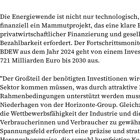
Die Energiewende ist nicht nur technologisch
finanziell ein Mammutprojekt, das eine klare
privatwirtschaftlicher Finanzierung und gesell
Bezahlbarkeit erfordert. Der Fortschrittsmoni
BDEW aus dem Jahr 2024 geht von einem Inves
721 Milliarden Euro bis 2030 aus.
"Der Großteil der benötigten Investitionen wi
Sektor kommen müssen, was durch attraktive 
Rahmenbedingungen unterstützt werden muss"
Niederhagen von der Horizonte-Group. Gleichzei
die Wettbewerbsfähigkeit der Industrie und di
Verbraucherinnen und Verbraucher zu gewährl
Spannungsfeld erfordert eine präzise und stra
Herangehensweise, die sowohl kurzfristige Kos