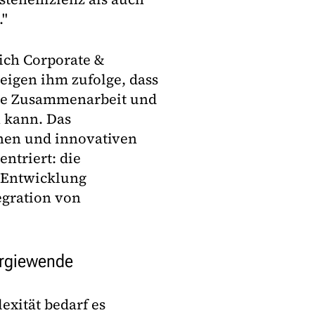
."
ich Corporate &
eigen ihm zufolge, dass
äre Zusammenarbeit und
 kann. Das
chen und innovativen
entriert: die
e Entwicklung
egration von
ergiewende
exität bedarf es