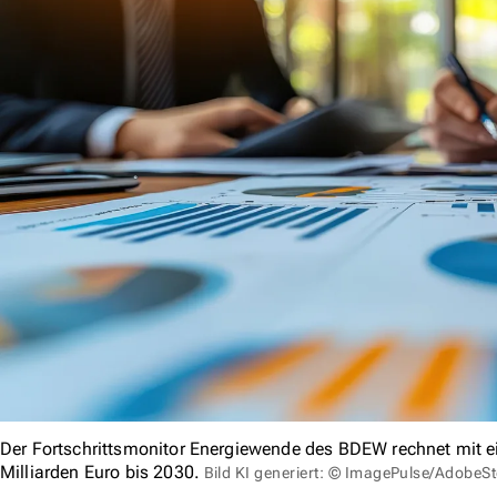
Der Fortschrittsmonitor Energiewende des BDEW rechnet mit e
Milliarden Euro bis 2030.
Bild KI generiert: © ImagePulse/AdobeS