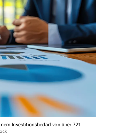
inem Investitionsbedarf von über 721
tock