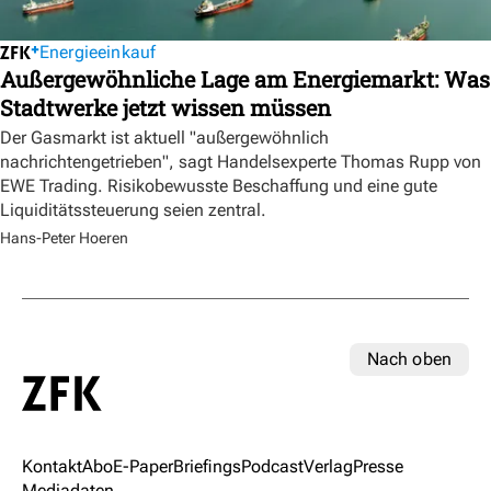
Energieeinkauf
Außergewöhnliche Lage am Energiemarkt: Was
Stadtwerke jetzt wissen müssen
Der Gasmarkt ist aktuell "außergewöhnlich
nachrichtengetrieben", sagt Handelsexperte Thomas Rupp von
EWE Trading. Risikobewusste Beschaffung und eine gute
Liquiditätssteuerung seien zentral.
Hans-Peter Hoeren
Nach oben
Kontakt
Abo
E-Paper
Briefings
Podcast
Verlag
Presse
Mediadaten