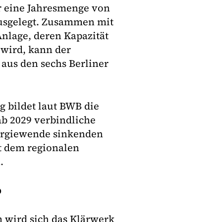
r eine Jahresmenge von
usgelegt. Zusammen mit
nlage, deren Kapazität
 wird, kann der
aus den sechs Berliner
g bildet laut BWB die
b 2029 verbindliche
ergiewende sinkenden
t dem regionalen
.
b
 wird sich das Klärwerk