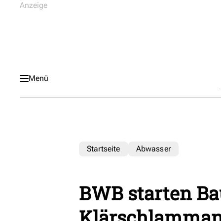
Menü
Startseite
Abwasser
BWB starten Ba
Klärschlamman