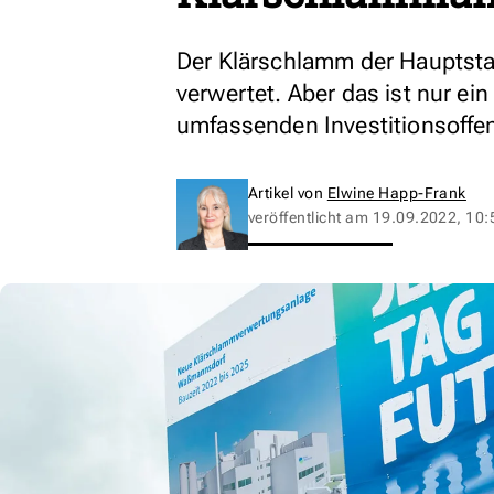
Der Klärschlamm der Hauptstad
verwertet. Aber das ist nur ei
umfassenden Investitionsoffen
Artikel von
Elwine Happ-Frank
veröffentlicht am
19.09.2022, 10: