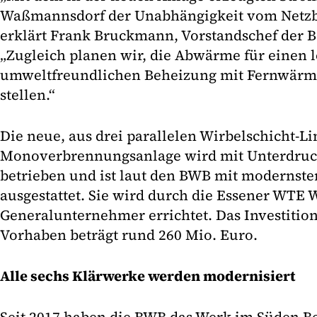
Waßmannsdorf der Unabhängigkeit vom Netzb
erklärt Frank Bruckmann, Vorstandschef der B
„Zugleich planen wir, die Abwärme für einen 
umweltfreundlichen Beheizung mit Fernwärme
stellen.“
Die neue, aus drei parallelen Wirbelschicht-L
Monoverbrennungsanlage wird mit Unterdruck
betrieben und ist laut den BWB mit modernste
ausgestattet. Sie wird durch die Essener WTE 
Generalunternehmer errichtet. Das Investitio
Vorhaben beträgt rund 260 Mio. Euro.
Alle sechs Klärwerke werden modernisiert