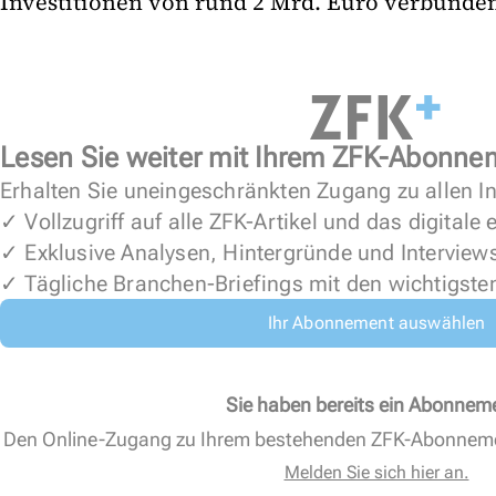
Investitionen von rund 2 Mrd. Euro verbunden
Lesen Sie weiter mit Ihrem ZFK-Abonne
Erhalten Sie uneingeschränkten Zugang zu allen In
✓ Vollzugriff auf alle ZFK-Artikel und das digitale
✓ Exklusive Analysen, Hintergründe und Interview
✓ Tägliche Branchen-Briefings mit den wichtigste
Ihr Abonnement auswählen
Sie haben bereits ein Abonnem
Den Online-Zugang zu Ihrem bestehenden ZFK-Abonnem
Melden Sie sich hier an.