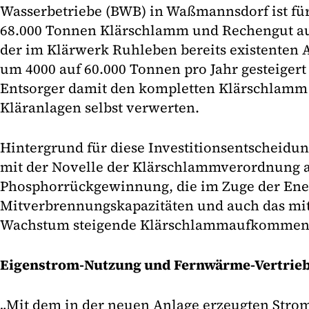
Wasserbetriebe (BWB) in Waßmannsdorf ist fü
68.000 Tonnen Klärschlamm und Rechengut a
der im Klärwerk Ruhleben bereits existenten A
um 4000 auf 60.000 Tonnen pro Jahr gesteigert
Entsorger damit den kompletten Klärschlamm 
Kläranlagen selbst verwerten.
Hintergrund für diese Investitionsentscheidun
mit der Novelle der Klärschlammverordnung a
Phosphorrückgewinnung, die im Zuge der En
Mitverbrennungskapazitäten und auch das mi
Wachstum steigende Klärschlammaufkommen
Eigenstrom-Nutzung und Fernwärme-Vertrie
„Mit dem in der neuen Anlage erzeugten Strom