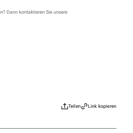
en? Dann kontaktieren Sie unsere
Teilen
Link kopieren