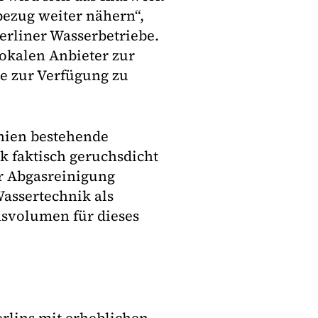
ezug weiter nähern“,
erliner Wasserbetriebe.
lokalen Anbieter zur
 zur Verfügung zu
inien bestehende
 faktisch geruchsdicht
r Abgasreinigung
Wassertechnik als
nsvolumen für dieses