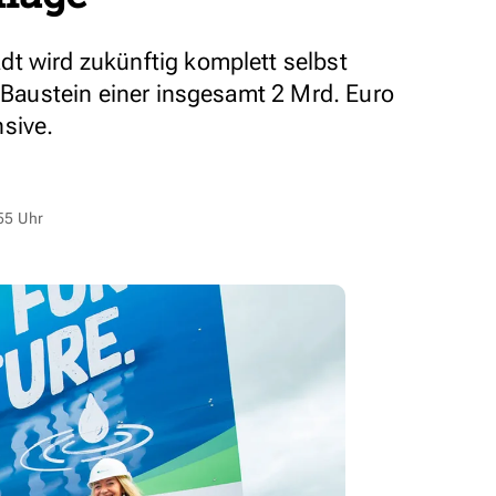
t wird zukünftig komplett selbst
n Baustein einer insgesamt 2 Mrd. Euro
sive.
55 Uhr