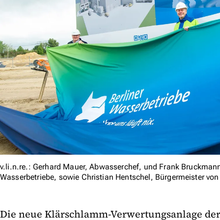
v.li.n.re.: Gerhard Mauer, Abwasserchef, und Frank Bruckmann 
Wasserbetriebe, sowie Christian Hentschel, Bürgermeister vo
Die neue Klärschlamm-Verwertungsanlage der