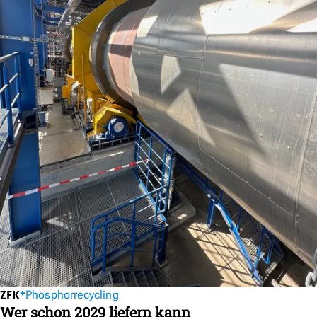
Phosphorrecycling
Wer schon 2029 liefern kann