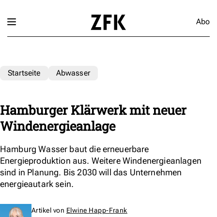
Abo
Startseite
Abwasser
Hamburger Klärwerk mit neuer
Windenergieanlage
Hamburg Wasser baut die erneuerbare
Energieproduktion aus. Weitere Windenergieanlagen
sind in Planung. Bis 2030 will das Unternehmen
energieautark sein.
Artikel von
Elwine Happ-Frank