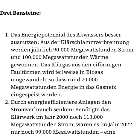
Drei Bausteine:
Das Energiepotenzial des Abwassers besser
ausnutzen: Aus der Klärschlammverbrennung
werden jährlich 90.000 Megawattstunden Strom
und 100.000 Megawattstunden Wärme
gewonnen. Das Klärgas aus den eiförmigen
Faultürmen wird teilweise in Biogas
umgewandelt, so dass rund 70.000
Megawattstunden Energie in das Gasnetz
eingespeist werden.
Durch energieeffizientere Anlagen den
Stromverbrauch senken: Benötigte das
Klärwerk im Jahr 2000 noch 113.000
Megawattstunden Strom, waren es im Jahr 2022
nur noch 99.000 Megawattstunden – eine