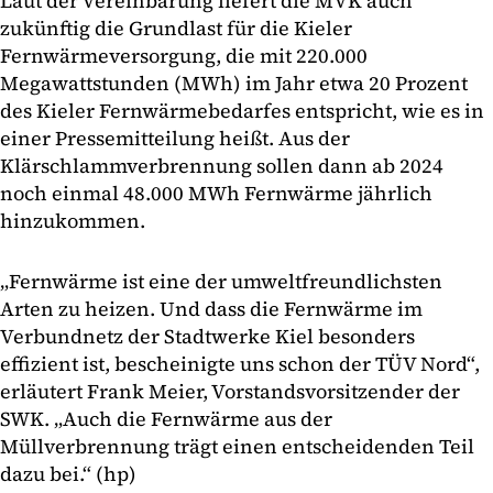
Laut der Vereinbarung liefert die MVK auch
zukünftig die Grundlast für die Kieler
Fernwärmeversorgung, die mit 220.000
Megawattstunden (MWh) im Jahr etwa 20 Prozent
des Kieler Fernwärmebedarfes entspricht, wie es in
einer Pressemitteilung heißt. Aus der
Klärschlammverbrennung sollen dann ab 2024
noch einmal 48.000 MWh Fernwärme jährlich
hinzukommen.
„Fernwärme ist eine der umweltfreundlichsten
Arten zu heizen. Und dass die Fernwärme im
Verbundnetz der Stadtwerke Kiel besonders
effizient ist, bescheinigte uns schon der TÜV Nord“,
erläutert Frank Meier, Vorstandsvorsitzender der
SWK. „Auch die Fernwärme aus der
Müllverbrennung trägt einen entscheidenden Teil
dazu bei.“ (hp)