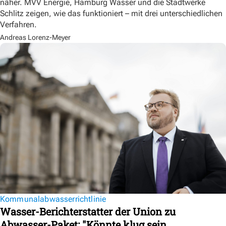
näher. MVV Energie, Hamburg Wasser und die Stadtwerke
Schlitz zeigen, wie das funktioniert – mit drei unterschiedlichen
Verfahren.
Andreas Lorenz-Meyer
Kommunalabwasserrichtlinie
Wasser-Berichterstatter der Union zu
Abwasser-Paket: "Könnte klug sein,