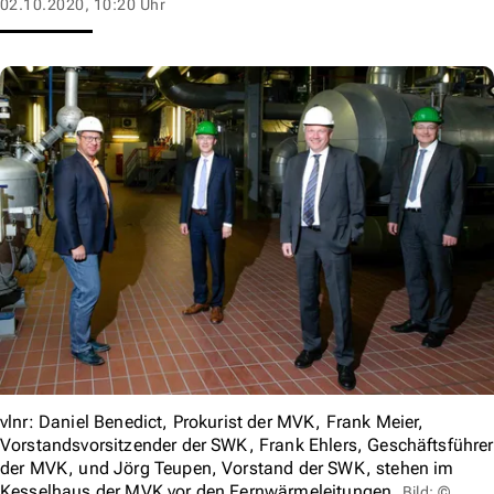
02.10.2020, 10:20 Uhr
vlnr: Daniel Benedict, Prokurist der MVK, Frank Meier,
Vorstandsvorsitzender der SWK, Frank Ehlers, Geschäftsführer
der MVK, und Jörg Teupen, Vorstand der SWK, stehen im
Kesselhaus der MVK vor den Fernwärmeleitungen.
Bild: ©