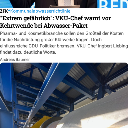
Kommunalabwasserrichtlinie
"Extrem gefährlich": VKU-Chef warnt vor
Kehrtwende bei Abwasser-Paket
Pharma- und Kosmetikbranche sollen den Großteil der Kosten
für die Nachrüstung großer Klärwerke tragen. Doch
einflussreiche CDU-Politiker bremsen. VKU-Chef Ingbert Liebing
findet dazu deutliche Worte.
Andreas Baumer