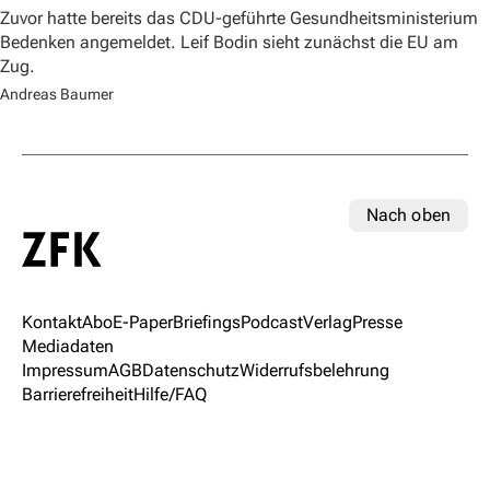
Zuvor hatte bereits das CDU-geführte Gesundheitsministerium
Bedenken angemeldet. Leif Bodin sieht zunächst die EU am
Zug.
Andreas Baumer
Nach oben
Kontakt
Abo
E-Paper
Briefings
Podcast
Verlag
Presse
Mediadaten
Impressum
AGB
Datenschutz
Widerrufsbelehrung
Barrierefreiheit
Hilfe/FAQ