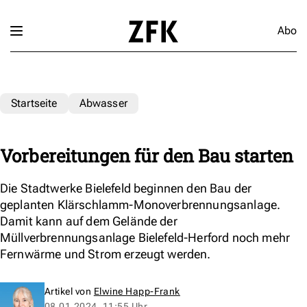
Abo
Startseite
Abwasser
Vorbereitungen für den Bau starten
Die Stadtwerke Bielefeld beginnen den Bau der
geplanten Klärschlamm-Monoverbrennungsanlage.
Damit kann auf dem Gelände der
Müllverbrennungsanlage Bielefeld-Herford noch mehr
Fernwärme und Strom erzeugt werden.
Artikel von
Elwine Happ-Frank
08.01.2024, 11:55 Uhr