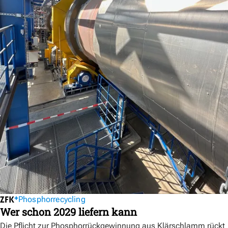
Phosphorrecycling
Wer schon 2029 liefern kann
Die Pflicht zur Phosphorrückgewinnung aus Klärschlamm rückt