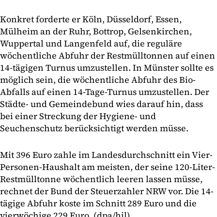
Konkret forderte er Köln, Düsseldorf, Essen,
Mülheim an der Ruhr, Bottrop, Gelsenkirchen,
Wuppertal und Langenfeld auf, die reguläre
wöchentliche Abfuhr der Restmülltonnen auf einen
14-tägigen Turnus umzustellen. In Münster sollte es
möglich sein, die wöchentliche Abfuhr des Bio-
Abfalls auf einen 14-Tage-Turnus umzustellen. Der
Städte- und Gemeindebund wies darauf hin, dass
bei einer Streckung der Hygiene- und
Seuchenschutz berücksichtigt werden müsse.
Mit 396 Euro zahle im Landesdurchschnitt ein Vier-
Personen-Haushalt am meisten, der seine 120-Liter-
Restmülltonne wöchentlich leeren lassen müsse,
rechnet der Bund der Steuerzahler NRW vor. Die 14-
tägige Abfuhr koste im Schnitt 289 Euro und die
vierwöchige 229 Euro. (dpa/hil)