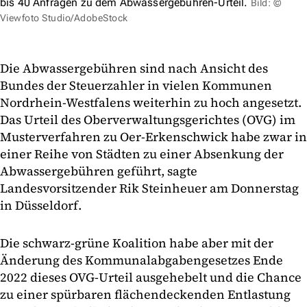
bis 40 Anfragen zu dem Abwassergebühren-Urteil.
Bild: ©
Viewfoto Studio/AdobeStock
Die Abwassergebühren sind nach Ansicht des
Bundes der Steuerzahler in vielen Kommunen
Nordrhein-Westfalens weiterhin zu hoch angesetzt.
Das Urteil des Oberverwaltungsgerichtes (OVG) im
Musterverfahren zu Oer-Erkenschwick habe zwar in
einer Reihe von Städten zu einer Absenkung der
Abwassergebühren geführt, sagte
Landesvorsitzender Rik Steinheuer am Donnerstag
in Düsseldorf.
Die schwarz-grüne Koalition habe aber mit der
Änderung des Kommunalabgabengesetzes Ende
2022 dieses OVG-Urteil ausgehebelt und die Chance
zu einer spürbaren flächendeckenden Entlastung