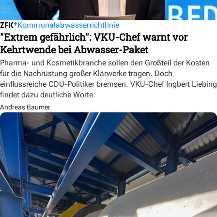
Kommunalabwasserrichtlinie
"Extrem gefährlich": VKU-Chef warnt vor
Kehrtwende bei Abwasser-Paket
Pharma- und Kosmetikbranche sollen den Großteil der Kosten
für die Nachrüstung großer Klärwerke tragen. Doch
einflussreiche CDU-Politiker bremsen. VKU-Chef Ingbert Liebing
findet dazu deutliche Worte.
Andreas Baumer