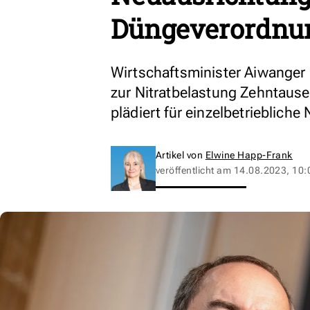
Düngeverordnu
Wirtschaftsminister Aiwanger k
zur Nitratbelastung Zehntaus
plädiert für einzelbetriebliche
Artikel von
Elwine Happ-Frank
veröffentlicht am
14.08.2023, 10: