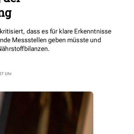
ng
ritisiert, dass es für klare Erkenntnisse
ende Messstellen geben müsste und
 Nährstoffbilanzen.
07 Uhr