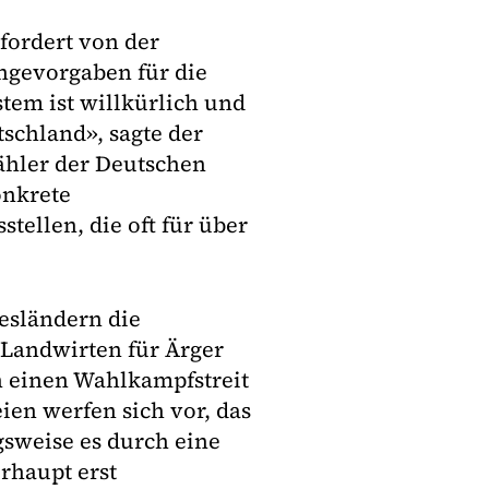
fordert von der
ngevorgaben für die
stem ist willkürlich und
tschland», sagte der
ähler der Deutschen
onkrete
stellen, die oft für über
esländern die
Landwirten für Ärger
ch einen Wahlkampfstreit
ien werfen sich vor, das
sweise es durch eine
rhaupt erst