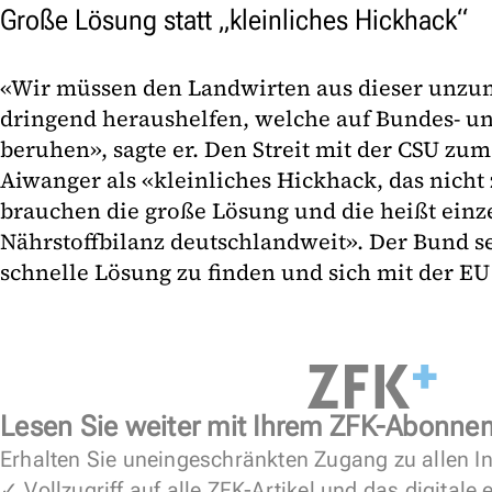
Große Lösung statt „kleinliches Hickhack“
«Wir müssen den Landwirten aus dieser unzu
dringend heraushelfen, welche auf Bundes- u
beruhen», sagte er. Den Streit mit der CSU z
Aiwanger als «kleinliches Hickhack, das nicht 
brauchen die große Lösung und die heißt einz
Nährstoffbilanz deutschlandweit». Der Bund se
schnelle Lösung zu finden und sich mit der E
Lesen Sie weiter mit Ihrem ZFK-Abonne
Erhalten Sie uneingeschränkten Zugang zu allen In
✓ Vollzugriff auf alle ZFK-Artikel und das digitale