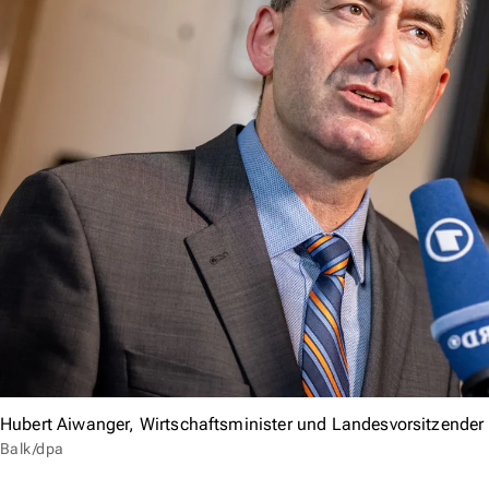
Hubert Aiwanger, Wirtschaftsminister und Landesvorsitzender 
Balk/dpa