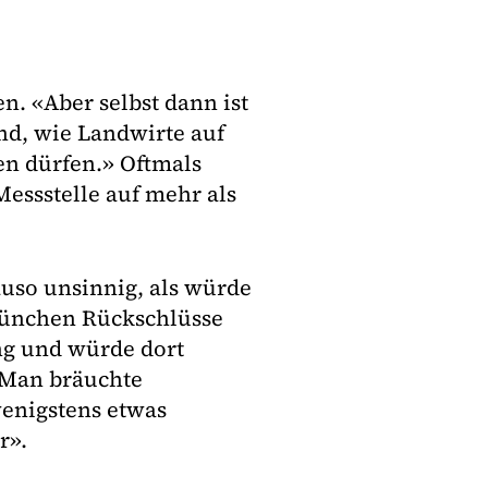
n. «Aber selbst dann ist
nd, wie Landwirte auf
n dürfen.» Oftmals
Messstelle auf mehr als
auso unsinnig, als würde
München Rückschlüsse
ng und würde dort
 Man bräuchte
enigstens etwas
r».