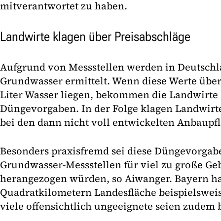
mitverantwortet zu haben.
Landwirte klagen über Preisabschläge
Aufgrund von Messstellen werden in Deutschla
Grundwasser ermittelt. Wenn diese Werte übe
Liter Wasser liegen, bekommen die Landwirte 
Düngevorgaben. In der Folge klagen Landwirt
bei den dann nicht voll entwickelten Anbaupf
Besonders praxisfremd sei diese Düngevorgabe
Grundwasser-Messstellen für viel zu große Ge
herangezogen würden, so Aiwanger. Bayern ha
Quadratkilometern Landesfläche beispielsweis
viele offensichtlich ungeeignete seien zudem 