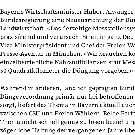
Bayerns Wirtschaftsminister Hubert Aiwanger 
Bundesregierung eine Neuausrichtung der Dü
Landwirtschaft. «Das derzeitige Messstellensy
praxisfremd und verursacht Streit in ganz Deu
Vize-Ministerpräsident und Chef der Freien-W
Presse-Agentur in München. «Wir brauchen k
einzelbetriebliche Nährstoffbilanzen statt Mess
50 Quadratkilometer die Düngung vorgeben.»
Während in anderen, ländlich geprägten Bund
Düngeverordnung primär nur bei betroffenen 
sorgt, liefert das Thema in Bayern aktuell au
zwischen CSU und Freien Wählern. Beide Parte
Thema nicht schnell genug zu lösen beziehung
zögerliche Haltung der vergangenen Jahre übe