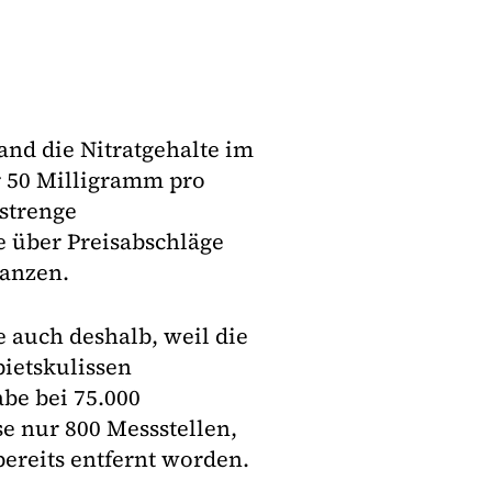
nd die Nitratgehalte im
r 50 Milligramm pro
strenge
e über Preisabschläge
lanzen.
 auch deshalb, weil die
bietskulissen
be bei 75.000
e nur 800 Messstellen,
bereits entfernt worden.