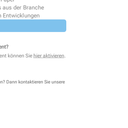
s aus der Branche
n Entwicklungen
ent?
ent können Sie
hier aktivieren
.
en? Dann kontaktieren Sie unsere