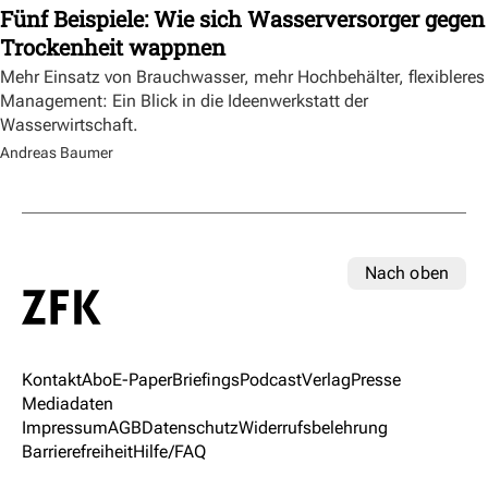
Fünf Beispiele: Wie sich Wasserversorger gegen
Trockenheit wappnen
Mehr Einsatz von Brauchwasser, mehr Hochbehälter, flexibleres
Management: Ein Blick in die Ideenwerkstatt der
Wasserwirtschaft.
Andreas Baumer
Nach oben
Kontakt
Abo
E-Paper
Briefings
Podcast
Verlag
Presse
Mediadaten
Impressum
AGB
Datenschutz
Widerrufsbelehrung
Barrierefreiheit
Hilfe/FAQ