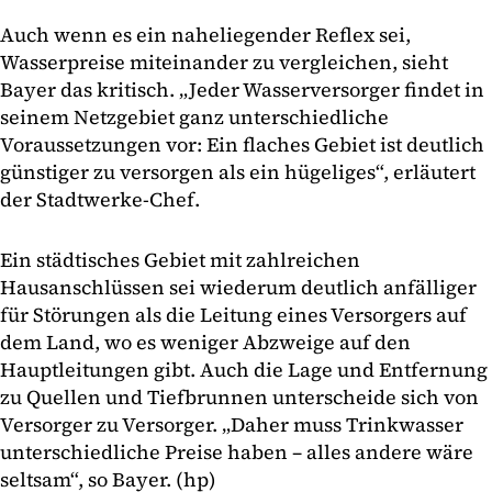
Auch wenn es ein naheliegender Reflex sei,
Wasserpreise miteinander zu vergleichen, sieht
Bayer das kritisch. „Jeder Wasserversorger findet in
seinem Netzgebiet ganz unterschiedliche
Voraussetzungen vor: Ein flaches Gebiet ist deutlich
günstiger zu versorgen als ein hügeliges“, erläutert
der Stadtwerke-Chef.
Ein städtisches Gebiet mit zahlreichen
Hausanschlüssen sei wiederum deutlich anfälliger
für Störungen als die Leitung eines Versorgers auf
dem Land, wo es weniger Abzweige auf den
Hauptleitungen gibt. Auch die Lage und Entfernung
zu Quellen und Tiefbrunnen unterscheide sich von
Versorger zu Versorger. „Daher muss Trinkwasser
unterschiedliche Preise haben – alles andere wäre
seltsam“, so Bayer. (hp)