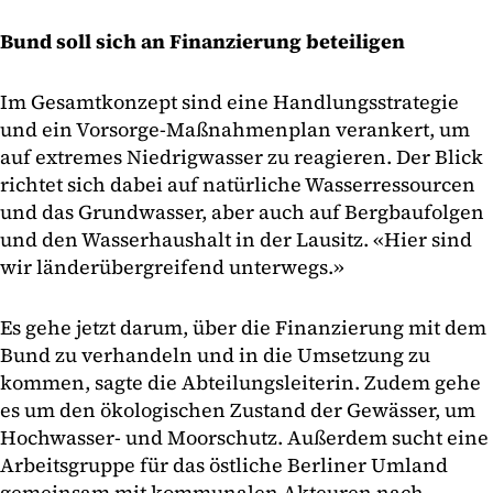
Bund soll sich an Finanzierung beteiligen
Im Gesamtkonzept sind eine Handlungsstrategie
und ein Vorsorge-Maßnahmenplan verankert, um
auf extremes Niedrigwasser zu reagieren. Der Blick
richtet sich dabei auf natürliche Wasserressourcen
und das Grundwasser, aber auch auf Bergbaufolgen
und den Wasserhaushalt in der Lausitz. «Hier sind
wir länderübergreifend unterwegs.»
Es gehe jetzt darum, über die Finanzierung mit dem
Bund zu verhandeln und in die Umsetzung zu
kommen, sagte die Abteilungsleiterin. Zudem gehe
es um den ökologischen Zustand der Gewässer, um
Hochwasser- und Moorschutz. Außerdem sucht eine
Arbeitsgruppe für das östliche Berliner Umland
gemeinsam mit kommunalen Akteuren nach