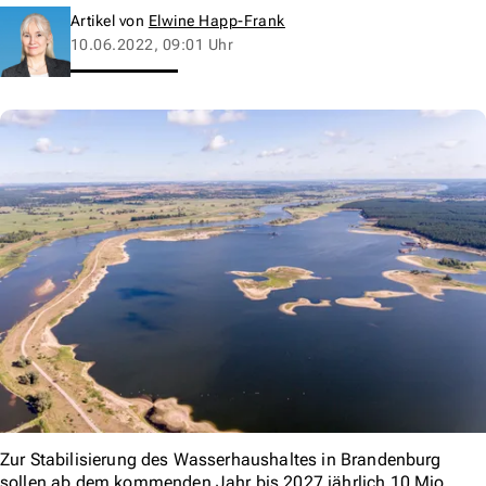
Artikel von
Elwine Happ-Frank
10.06.2022, 09:01 Uhr
Zur Stabilisierung des Wasserhaushaltes in Brandenburg
sollen ab dem kommenden Jahr bis 2027 jährlich 10 Mio.