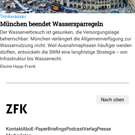
Trinkwasser
München beendet Wassersparregeln
Der Wasserverbrauch ist gesunken, die Versorgungslage
beherrschbar: München verlängert die Allgemeinverfügung zur
Wassernutzung nicht. Weil Ausnahmephasen häufiger werden
dürften, entwickeln die SWM eine langfristige Strategie – von
Infrastruktur bis Wasserrecht.
Elwine Happ-Frank
Nach oben
Kontakt
Abo
E-Paper
Briefings
Podcast
Verlag
Presse