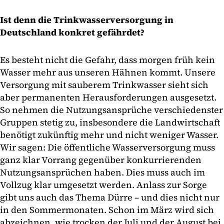
Ist denn die Trinkwasserversorgung in
Deutschland konkret gefährdet?
Es besteht nicht die Gefahr, dass morgen früh kein
Wasser mehr aus unseren Hähnen kommt. Unsere
Versorgung mit sauberem Trinkwasser sieht sich
aber permanenten Herausforderungen ausgesetzt.
So nehmen die Nutzungsansprüche verschiedenster
Gruppen stetig zu, insbesondere die Landwirtschaft
benötigt zukünftig mehr und nicht weniger Wasser.
Wir sagen: Die öffentliche Wasserversorgung muss
ganz klar Vorrang gegenüber konkurrierenden
Nutzungsansprüchen haben. Dies muss auch im
Vollzug klar umgesetzt werden. Anlass zur Sorge
gibt uns auch das Thema Dürre – und dies nicht nur
in den Sommermonaten. Schon im März wird sich
abzeichnen, wie trocken der Juli und der August bei