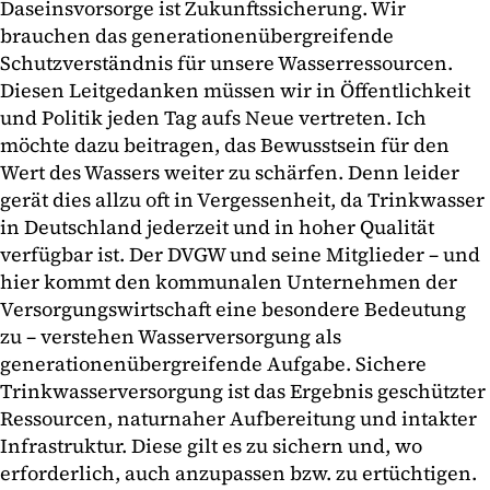
Daseinsvorsorge ist Zukunftssicherung. Wir
brauchen das generationenübergreifende
Schutzverständnis für unsere Wasserressourcen.
Diesen Leitgedanken müssen wir in Öffentlichkeit
und Politik jeden Tag aufs Neue vertreten. Ich
möchte dazu beitragen, das Bewusstsein für den
Wert des Wassers weiter zu schärfen. Denn leider
gerät dies allzu oft in Vergessenheit, da Trinkwasser
in Deutschland jederzeit und in hoher Qualität
verfügbar ist. Der DVGW und seine Mitglieder – und
hier kommt den kommunalen Unternehmen der
Versorgungswirtschaft eine besondere Bedeutung
zu – verstehen Wasserversorgung als
generationenübergreifende Aufgabe. Sichere
Trinkwasserversorgung ist das Ergebnis geschützter
Ressourcen, naturnaher Aufbereitung und intakter
Infrastruktur. Diese gilt es zu sichern und, wo
erforderlich, auch anzupassen bzw. zu ertüchtigen.