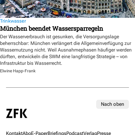
Trinkwasser
München beendet Wassersparregeln
Der Wasserverbrauch ist gesunken, die Versorgungslage
beherrschbar: München verlängert die Allgemeinverfügung zur
Wassernutzung nicht. Weil Ausnahmephasen häufiger werden
dürften, entwickeln die SWM eine langfristige Strategie – von
Infrastruktur bis Wasserrecht.
Elwine Happ-Frank
Nach oben
Kontakt
Abo
E-Paper
Briefings
Podcast
Verlag
Presse