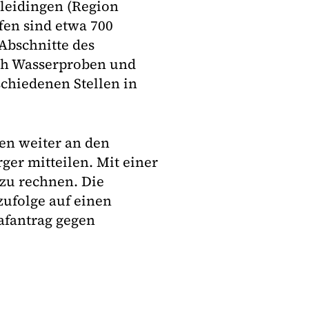
leidingen (Region
fen sind etwa 700
Abschnitte des
ich Wasserproben und
chiedenen Stellen in
en weiter an den
ger mitteilen. Mit einer
 zu rechnen. Die
ufolge auf einen
afantrag gegen