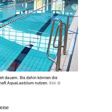
eit dauern. Bis dahin können die
chaft AquaLaatzium nutzen.
Bild: ©
tene