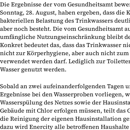
Die Ergebnisse der vom Gesundheitsamt bewe
Sonntag, 28. August, haben ergeben, dass die 
bakteriellen Belastung des Trinkwassers deu
aber noch besteht. Die vom Gesundheitsamt 
umfängliche Nutzungseinschränkung bleibt de
Konkret bedeutet das, dass das Trinkwasser n
nicht zur Körperhygiene, aber auch nicht z
verwendet werden darf. Lediglich zur Toilett
Wasser genutzt werden.
Sobald an zwei aufeinanderfolgenden Tagen 
Ergebnisse bei den Wasserproben vorliegen, w
Wasserspülung des Netzes sowie der Hausinsta
Gebäude mit Chlor erfolgen müssen, teilt das
die Reinigung der eigenen Hausinstallation g
dazu wird Enercity alle betroffenen Haushalte