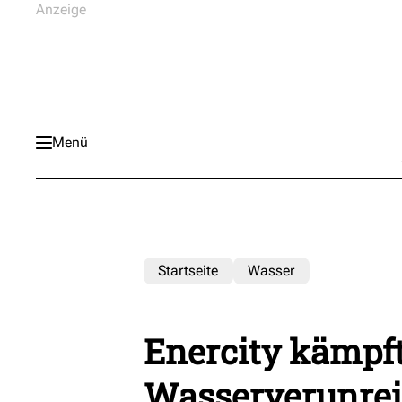
Menü
Startseite
Wasser
Enercity kämpf
Wasserverunrei