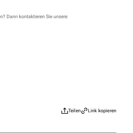
en? Dann kontaktieren Sie unsere
Teilen
Link kopieren