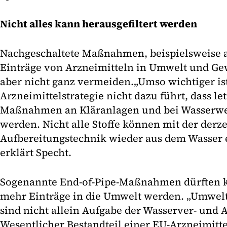
Nicht alles kann herausgefiltert werden
Nachgeschaltete Maßnahmen, beispielsweise 
Einträge von Arzneimitteln in Umwelt und Ge
aber nicht ganz vermeiden.
„Umso wichtiger ist
Arzneimittelstrategie nicht dazu führt, dass le
Maßnahmen an Kläranlagen und bei Wasserwe
werden. Nicht alle Stoffe können mit der derze
Aufbereitungstechnik wieder aus dem Wasser 
erklärt Specht.
Sogenannte End-of-Pipe-Maßnahmen dürften ke
mehr Einträge in die Umwelt werden. „Umwel
sind nicht allein Aufgabe der Wasserver- und 
Wesentlicher Bestandteil einer EU-Arzneimitte