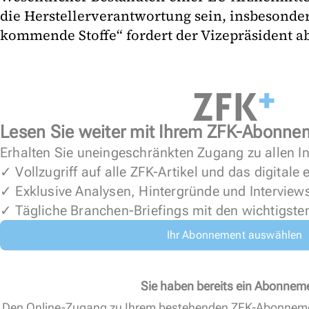
die Herstellerverantwortung sein, insbesonde
kommende Stoffe“ fordert der Vizepräsident ab
Lesen Sie weiter mit Ihrem ZFK-Abonne
Erhalten Sie uneingeschränkten Zugang zu allen In
✓ Vollzugriff auf alle ZFK-Artikel und das digitale
✓ Exklusive Analysen, Hintergründe und Interview
✓ Tägliche Branchen-Briefings mit den wichtigste
Ihr Abonnement auswählen
Sie haben bereits ein Abonnem
Den Online-Zugang zu Ihrem bestehenden ZFK-Abonnem