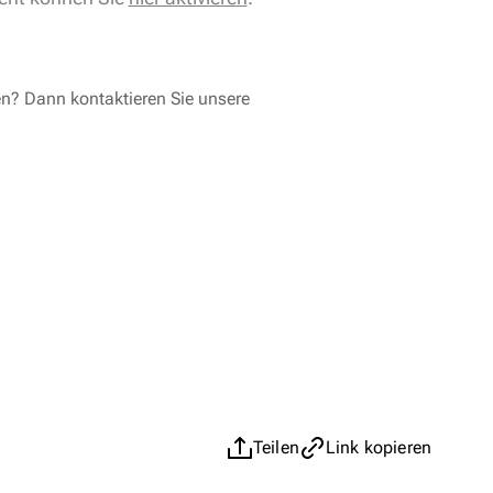
en? Dann kontaktieren Sie unsere
Teilen
Link kopieren