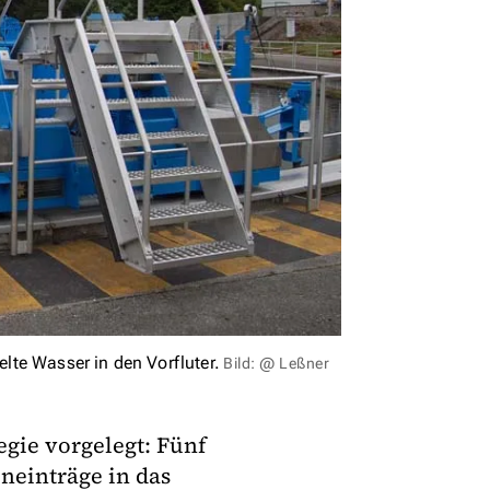
te Wasser in den Vorfluter.
Bild: @ Leßner
gie vorgelegt: Fünf
einträge in das