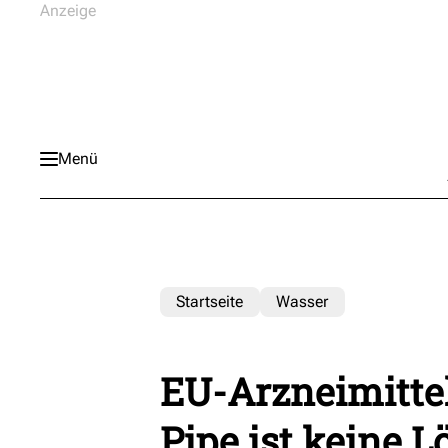
Menü
Startseite
Wasser
EU-Arzneimittel
Pipe ist keine 