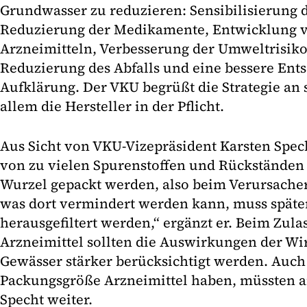
Grundwasser zu reduzieren: Sensibilisierung 
Reduzierung der Medikamente, Entwicklung 
Arzneimitteln, Verbesserung der Umweltrisik
Reduzierung des Abfalls und eine bessere Ent
Aufklärung. Der VKU begrüßt die Strategie an s
allem die Hersteller in der Pflicht.
Aus Sicht von VKU-Vizepräsident Karsten Spe
von zu vielen Spurenstoffen und Rückständen
Wurzel gepackt werden, also beim Verursacher 
was dort vermindert werden kann, muss späte
herausgefiltert werden,“ ergänzt er. Beim Zul
Arzneimittel sollten die Auswirkungen der Wi
Gewässer stärker berücksichtigt werden. Auch
Packungsgröße Arzneimittel haben, müssten a
Specht weiter.