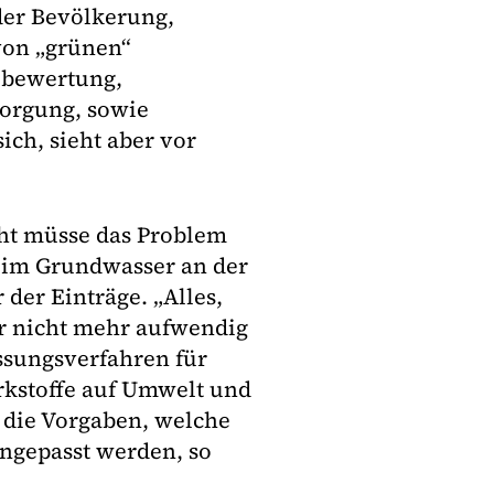
der Bevölkerung,
von „grünen“
obewertung,
sorgung, sowie
ich, sieht aber vor
cht müsse das Problem
 im Grundwasser an der
der Einträge. „Alles,
r nicht mehr aufwendig
assungsverfahren für
rkstoffe auf Umwelt und
 die Vorgaben, welche
ngepasst werden, so