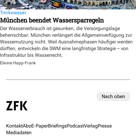
Trinkwasser
München beendet Wassersparregeln
Der Wasserverbrauch ist gesunken, die Versorgungslage
beherrschbar: München verlängert die Allgemeinverfügung zur
Wassernutzung nicht. Weil Ausnahmephasen häufiger werden
dürften, entwickeln die SWM eine langfristige Strategie – von
Infrastruktur bis Wasserrecht.
Elwine Happ-Frank
Nach oben
Kontakt
Abo
E-Paper
Briefings
Podcast
Verlag
Presse
Mediadaten