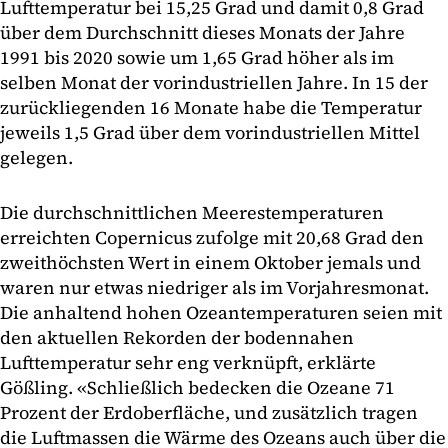
Lufttemperatur bei 15,25 Grad und damit 0,8 Grad
über dem Durchschnitt dieses Monats der Jahre
1991 bis 2020 sowie um 1,65 Grad höher als im
selben Monat der vorindustriellen Jahre. In 15 der
zurückliegenden 16 Monate habe die Temperatur
jeweils 1,5 Grad über dem vorindustriellen Mittel
gelegen.
Die durchschnittlichen Meerestemperaturen
erreichten Copernicus zufolge mit 20,68 Grad den
zweithöchsten Wert in einem Oktober jemals und
waren nur etwas niedriger als im Vorjahresmonat.
Die anhaltend hohen Ozeantemperaturen seien mit
den aktuellen Rekorden der bodennahen
Lufttemperatur sehr eng verknüpft, erklärte
Gößling. «Schließlich bedecken die Ozeane 71
Prozent der Erdoberfläche, und zusätzlich tragen
die Luftmassen die Wärme des Ozeans auch über die