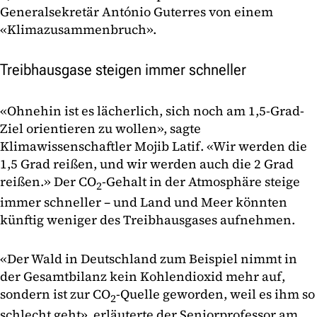
Generalsekretär António Guterres von einem
«Klimazusammenbruch».
Treibhausgase steigen immer schneller
«Ohnehin ist es lächerlich, sich noch am 1,5-Grad-
Ziel orientieren zu wollen», sagte
Klimawissenschaftler Mojib Latif. «Wir werden die
1,5 Grad reißen, und wir werden auch die 2 Grad
reißen.» Der CO
-Gehalt in der Atmosphäre steige
2
immer schneller – und Land und Meer könnten
künftig weniger des Treibhausgases aufnehmen.
«Der Wald in Deutschland zum Beispiel nimmt in
der Gesamtbilanz kein Kohlendioxid mehr auf,
sondern ist zur CO
-Quelle geworden, weil es ihm so
2
schlecht geht», erläuterte der Seniorprofessor am