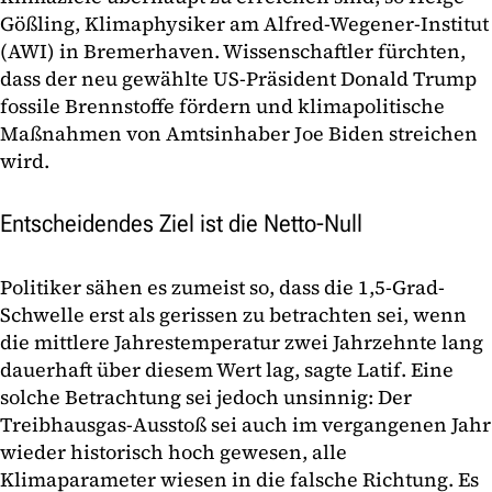
Gößling, Klimaphysiker am Alfred-Wegener-Institut
(AWI) in Bremerhaven. Wissenschaftler fürchten,
dass der neu gewählte US-Präsident Donald Trump
fossile Brennstoffe fördern und klimapolitische
Maßnahmen von Amtsinhaber Joe Biden streichen
wird.
Entscheidendes Ziel ist die Netto-Null
Politiker sähen es zumeist so, dass die 1,5-Grad-
Schwelle erst als gerissen zu betrachten sei, wenn
die mittlere Jahrestemperatur zwei Jahrzehnte lang
dauerhaft über diesem Wert lag, sagte Latif. Eine
solche Betrachtung sei jedoch unsinnig: Der
Treibhausgas-Ausstoß sei auch im vergangenen Jahr
wieder historisch hoch gewesen, alle
Klimaparameter wiesen in die falsche Richtung. Es