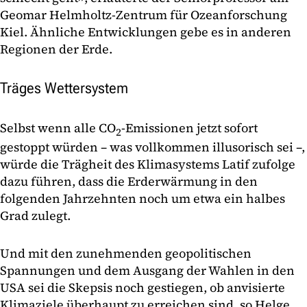
Geomar Helmholtz-Zentrum für Ozeanforschung
Kiel. Ähnliche Entwicklungen gebe es in anderen
Regionen der Erde.
Träges Wettersystem
Selbst wenn alle CO
-Emissionen jetzt sofort
2
gestoppt würden – was vollkommen illusorisch sei –,
würde die Trägheit des Klimasystems Latif zufolge
dazu führen, dass die Erderwärmung in den
folgenden Jahrzehnten noch um etwa ein halbes
Grad zulegt.
Und mit den zunehmenden geopolitischen
Spannungen und dem Ausgang der Wahlen in den
USA sei die Skepsis noch gestiegen, ob anvisierte
Klimaziele überhaupt zu erreichen sind, so Helge