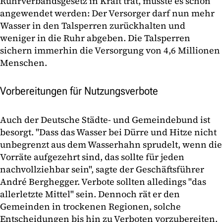
Ruhrverbandsgesetz in Kraft trat, musste es schon
angewendet werden: Der Versorger darf nun mehr
Wasser in den Talsperren zurückhalten und
weniger in die Ruhr abgeben. Die Talsperren
sichern immerhin die Versorgung von 4,6 Millionen
Menschen.
Vorbereitungen für Nutzungsverbote
Auch der Deutsche Städte- und Gemeindebund ist
besorgt. "Dass das Wasser bei Dürre und Hitze nicht
unbegrenzt aus dem Wasserhahn sprudelt, wenn die
Vorräte aufgezehrt sind, das sollte für jeden
nachvollziehbar sein", sagte der Geschäftsführer
André Berghegger. Verbote sollten alledings "das
allerletzte Mittel" sein. Dennoch rät er den
Gemeinden in trockenen Regionen, solche
Entscheidungen bis hin zu Verboten vorzubereiten.