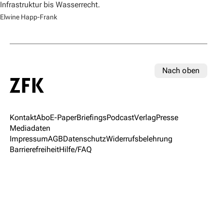
Infrastruktur bis Wasserrecht.
Elwine Happ-Frank
Nach oben
Kontakt
Abo
E-Paper
Briefings
Podcast
Verlag
Presse
Mediadaten
Impressum
AGB
Datenschutz
Widerrufsbelehrung
Barrierefreiheit
Hilfe/FAQ