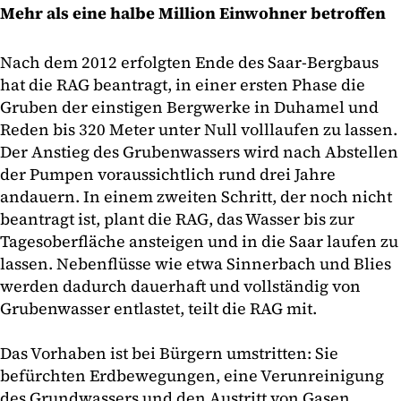
Mehr als eine halbe Million Einwohner betroffen
Nach dem 2012 erfolgten Ende des Saar-Bergbaus
hat die RAG beantragt, in einer ersten Phase die
Gruben der einstigen Bergwerke in Duhamel und
Reden bis 320 Meter unter Null volllaufen zu lassen.
Der Anstieg des Grubenwassers wird nach Abstellen
der Pumpen voraussichtlich rund drei Jahre
andauern. In einem zweiten Schritt, der noch nicht
beantragt ist, plant die RAG, das Wasser bis zur
Tagesoberfläche ansteigen und in die Saar laufen zu
lassen. Nebenflüsse wie etwa Sinnerbach und Blies
werden dadurch dauerhaft und vollständig von
Grubenwasser entlastet, teilt die RAG mit.
Das Vorhaben ist bei Bürgern umstritten: Sie
befürchten Erdbewegungen, eine Verunreinigung
des Grundwassers und den Austritt von Gasen.