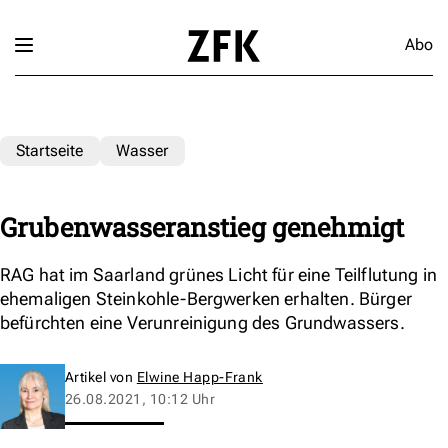
Abo
Startseite
Wasser
Grubenwasseranstieg genehmigt
RAG hat im Saarland grünes Licht für eine Teilflutung in
ehemaligen Steinkohle-Bergwerken erhalten. Bürger
befürchten eine Verunreinigung des Grundwassers.
Artikel von
Elwine Happ-Frank
26.08.2021, 10:12 Uhr