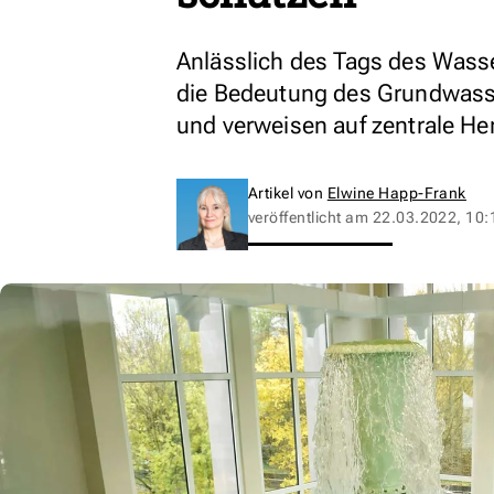
Anlässlich des Tags des Was
die Bedeutung des Grundwasse
und verweisen auf zentrale H
Artikel von
Elwine Happ-Frank
veröffentlicht am
22.03.2022, 10: