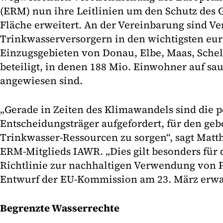
(ERM) nun ihre Leitlinien um den Schutz des 
Fläche erweitert. An der Vereinbarung sind V
Trinkwasserversorgern in den wichtigsten eu
Einzugsgebieten von Donau, Elbe, Maas, Sche
beteiligt, in denen 188 Mio. Einwohner auf sa
angewiesen sind.
„Gerade in Zeiten des Klimawandels sind die p
Entscheidungsträger aufgefordert, für den geb
Trinkwasser-Ressourcen zu sorgen“, sagt Matth
ERM-Mitglieds IAWR. „Dies gilt besonders für 
Richtlinie zur nachhaltigen Verwendung von Pe
Entwurf der EU-Kommission am 23. März erwar
Begrenzte Wasserrechte