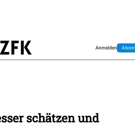
Anmelden
Abo
n
sser schätzen und