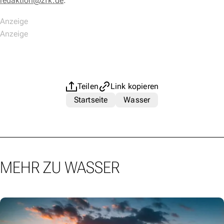
redaktion@zfk.de
.
Teilen
Link kopieren
Startseite
Wasser
MEHR ZU WASSER