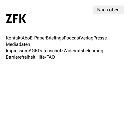
Nach oben
Kontakt
Abo
E-Paper
Briefings
Podcast
Verlag
Presse
Mediadaten
Impressum
AGB
Datenschutz
Widerrufsbelehrung
Barrierefreiheit
Hilfe/FAQ