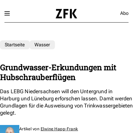
Abo
Startseite
Wasser
Grundwasser-Erkundungen mit
Hubschrauberflügen
Das LEBG Niedersachsen will den Untergrund in
Harburg und Lüneburg erforschen lassen. Damit werden
Grundlagen für die Ausweisung von Trinkwassergebieten
gelegt.
Artikel von
Elwine Happ-Frank