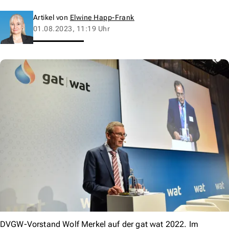
Artikel von
Elwine Happ-Frank
01.08.2023, 11:19 Uhr
DVGW-Vorstand Wolf Merkel auf der gat wat 2022. Im