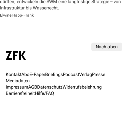
dürften, entwickeln die SWM eine langfristige Strategie – von
Infrastruktur bis Wasserrecht.
Elwine Happ-Frank
Nach oben
Kontakt
Abo
E-Paper
Briefings
Podcast
Verlag
Presse
Mediadaten
Impressum
AGB
Datenschutz
Widerrufsbelehrung
Barrierefreiheit
Hilfe/FAQ