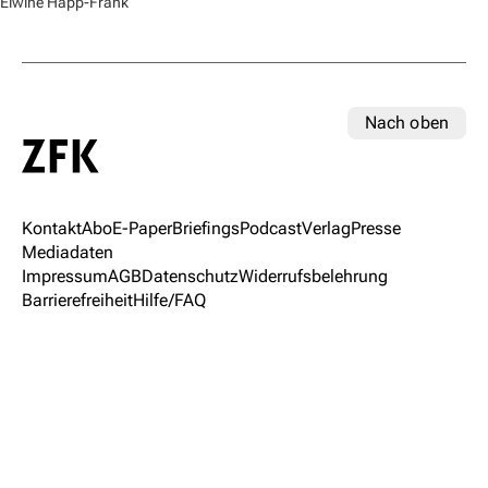
Elwine Happ-Frank
Nach oben
Kontakt
Abo
E-Paper
Briefings
Podcast
Verlag
Presse
Mediadaten
Impressum
AGB
Datenschutz
Widerrufsbelehrung
Barrierefreiheit
Hilfe/FAQ