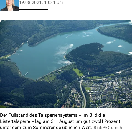
19.08.2021, 10:31 Uhr
Der Füllstand des Talsperrensystems – im Bild die
Listertalsperre – lag am 31. August um gut zwölf Prozent
unter dem zum Sommerende üblichen Wert.
Bild: © Gursch