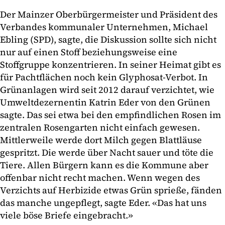
Der Mainzer Oberbürgermeister und Präsident des
Verbandes kommunaler Unternehmen, Michael
Ebling (SPD), sagte, die Diskussion sollte sich nicht
nur auf einen Stoff beziehungsweise eine
Stoffgruppe konzentrieren. In seiner Heimat gibt es
für Pachtflächen noch kein Glyphosat-Verbot. In
Grünanlagen wird seit 2012 darauf verzichtet, wie
Umweltdezernentin Katrin Eder von den Grünen
sagte. Das sei etwa bei den empfindlichen Rosen im
zentralen Rosengarten nicht einfach gewesen.
Mittlerweile werde dort Milch gegen Blattläuse
gespritzt. Die werde über Nacht sauer und töte die
Tiere. Allen Bürgern kann es die Kommune aber
offenbar nicht recht machen. Wenn wegen des
Verzichts auf Herbizide etwas Grün sprieße, fänden
das manche ungepflegt, sagte Eder. «Das hat uns
viele böse Briefe eingebracht.»