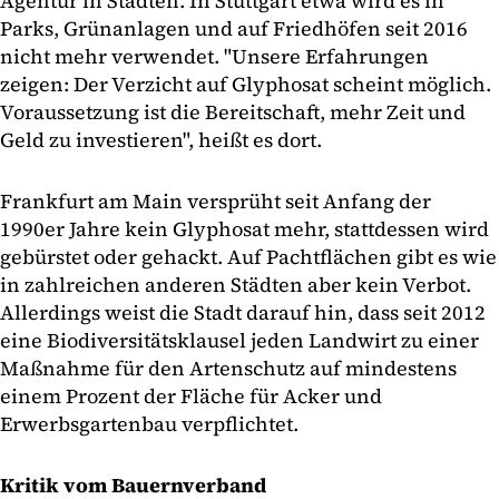
Agentur in Städten. In Stuttgart etwa wird es in
Parks, Grünanlagen und auf Friedhöfen seit 2016
nicht mehr verwendet. "Unsere Erfahrungen
zeigen: Der Verzicht auf Glyphosat scheint möglich.
Voraussetzung ist die Bereitschaft, mehr Zeit und
Geld zu investieren", heißt es dort.
Frankfurt am Main versprüht seit Anfang der
1990er Jahre kein Glyphosat mehr, stattdessen wird
gebürstet oder gehackt. Auf Pachtflächen gibt es wie
in zahlreichen anderen Städten aber kein Verbot.
Allerdings weist die Stadt darauf hin, dass seit 2012
eine Biodiversitätsklausel jeden Landwirt zu einer
Maßnahme für den Artenschutz auf mindestens
einem Prozent der Fläche für Acker und
Erwerbsgartenbau verpflichtet.
Kritik vom Bauernverband