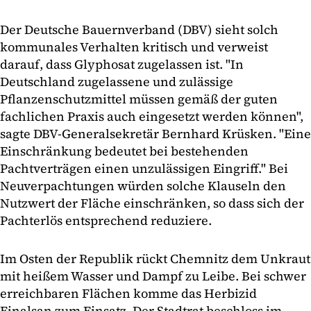
Der Deutsche Bauernverband (DBV) sieht solch
kommunales Verhalten kritisch und verweist
darauf, dass Glyphosat zugelassen ist. "In
Deutschland zugelassene und zulässige
Pflanzenschutzmittel müssen gemäß der guten
fachlichen Praxis auch eingesetzt werden können",
sagte DBV-Generalsekretär Bernhard Krüsken. "Eine
Einschränkung bedeutet bei bestehenden
Pachtverträgen einen unzulässigen Eingriff." Bei
Neuverpachtungen würden solche Klauseln den
Nutzwert der Fläche einschränken, so dass sich der
Pachterlös entsprechend reduziere.
Im Osten der Republik rückt Chemnitz dem Unkraut
mit heißem Wasser und Dampf zu Leibe. Bei schwer
erreichbaren Flächen komme das Herbizid
Finalsan zum Einsatz. Der Stadtrat beschloss im