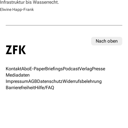
Infrastruktur bis Wasserrecht.
Elwine Happ-Frank
Nach oben
Kontakt
Abo
E-Paper
Briefings
Podcast
Verlag
Presse
Mediadaten
Impressum
AGB
Datenschutz
Widerrufsbelehrung
Barrierefreiheit
Hilfe/FAQ