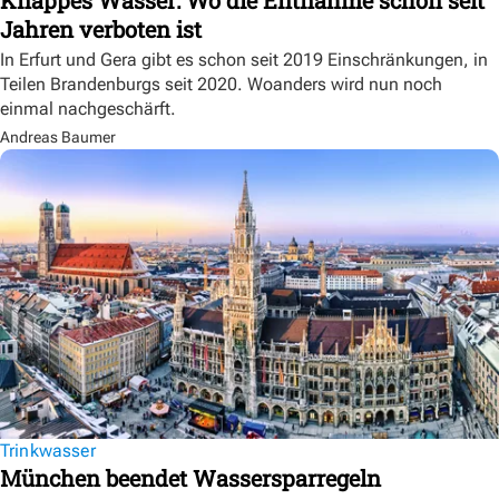
Knappes Wasser: Wo die Entnahme schon seit
Jahren verboten ist
In Erfurt und Gera gibt es schon seit 2019 Einschränkungen, in
Teilen Brandenburgs seit 2020. Woanders wird nun noch
einmal nachgeschärft.
Andreas Baumer
Trinkwasser
München beendet Wassersparregeln