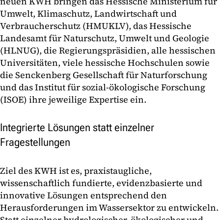
neuen KWH bringen das Hessische Ministerium für
Umwelt, Klimaschutz, Landwirtschaft und
Verbraucherschutz (HMUKLV), das Hessische
Landesamt für Naturschutz, Umwelt und Geologie
(HLNUG), die Regierungspräsidien, alle hessischen
Universitäten, viele hessische Hochschulen sowie
die Senckenberg Gesellschaft für Naturforschung
und das Institut für sozial-ökologische Forschung
(ISOE) ihre jeweilige Expertise ein.
Integrierte Lösungen statt einzelner
Fragestellungen
Ziel des KWH ist es, praxistaugliche,
wissenschaftlich fundierte, evidenzbasierte und
innovative Lösungen entsprechend den
Herausforderungen im Wassersektor zu entwickeln.
Statt einzelner hydrologischer, ökologischer und