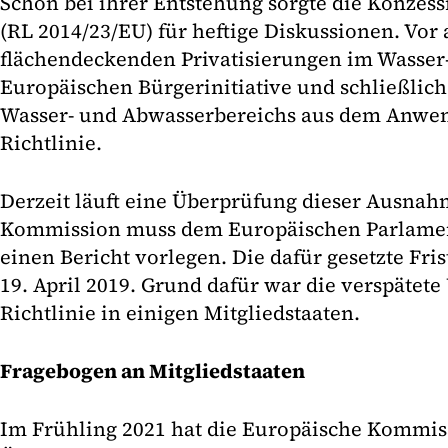
Schon bei ihrer Entstehung sorgte die Konzess
(RL 2014/23/EU) für heftige Diskussionen. Vor 
flächendeckenden Privatisierungen im Wasser-
Europäischen Bürgerinitiative und schließli
Wasser- und Abwasserbereichs aus dem Anwe
Richtlinie.
Derzeit läuft eine Überprüfung dieser Ausnah
Kommission muss dem Europäischen Parlamen
einen Bericht vorlegen. Die dafür gesetzte Fris
19. April 2019. Grund dafür war die verspätet
Richtlinie in einigen Mitgliedstaaten.
Fragebogen an Mitgliedstaaten
Im Frühling 2021 hat die Europäische Kommis