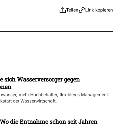
Teilen
Link kopieren
ie sich Wasserversorger gegen
pnen
hwasser, mehr Hochbehälter, flexibleres Management:
rkstatt der Wasserwirtschaft.
Wo die Entnahme schon seit Jahren