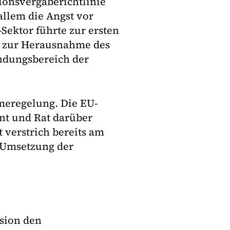
ionsvergaberichtlinie
allem die Angst vor
Sektor führte zur ersten
ch zur Herausnahme des
ndungsbereich der
meregelung. Die EU-
t und Rat darüber
t verstrich bereits am
e Umsetzung der
sion den