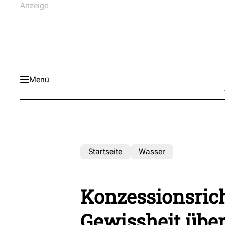
Menü
Startseite
Wasser
Konzessionsrich
Gewissheit üb