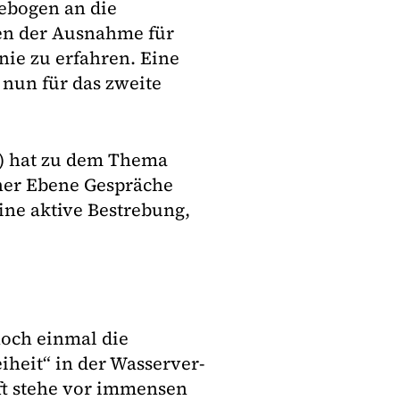
ebogen an die
en der Ausnahme für
nie zu erfahren. Eine
 nun für das zweite
 hat zu dem Thema
cher Ebene Gespräche
ine aktive Bestrebung,
noch einmal die
heit“ in der Wasserver-
ft stehe vor immensen