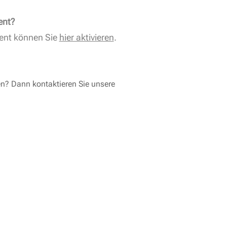
ent?
ent können Sie
hier aktivieren
.
en? Dann kontaktieren Sie unsere