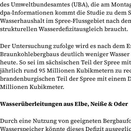
des Umweltbundesamtes (UBA), die am Montag 
dpa-Informationen kommt die Studie zu dem Sc
Wasserhaushalt im Spree-Flussgebiet nach de
strukturellen Wasserdefizitausgleich braucht.
Der Untersuchung zufolge wird es nach dem E
Braunkohlebergbaus deutlich weniger Wasser 
heute. So sei im sächsischen Teil der Spree mi
jährlich rund 95 Millionen Kubikmetern zu re
brandenburgischen Teil der Spree mit einem D
Millionen Kubikmeter.
Wasserüberleitungen aus Elbe, Neiße & Oder
Durch eine Nutzung von geeigneten Bergbaufo
Wasserspeicher könnte dieses Defizit ausgegli