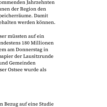
 kommenden Jahrzehnten
unen der Region den
Speicherräume. Damit
gehalten werden können.
ser müssten auf ein
ndestens 180 Millionen
nem am Donnerstag in
papier der Lausitzrunde
 und Gemeinden
ser Ostsee wurde als
n Bezug auf eine Studie