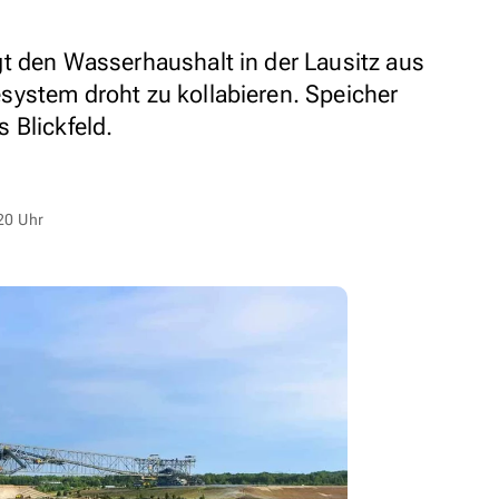
t den Wasserhaushalt in der Lausitz aus
ystem droht zu kollabieren. Speicher
 Blickfeld.
20 Uhr