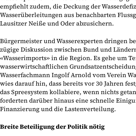
empfiehlt zudem, die Deckung der Wasserdefiz
Wasserüberleitungen aus benachbarten Flussg
Lausitzer Neiße und Oder abzusichern.
Bürgermeister und Wasserexperten dringen bei
zügige Diskussion zwischen Bund und Ländern
«Wasserimports» in die Region. Es gehe um T
wasserwirtschaftlichen Grundsatzentscheidun
Wasserfachmann Ingolf Arnold vom Verein Wass
wies darauf hin, dass bereits vor 30 Jahren fe
das Spreesystem kollabiere, wenn nichts get
forderten darüber hinaus eine schnelle Einigu
Finanzierung und die Lastenverteilung.
Breite Beteiligung der Politik nötig