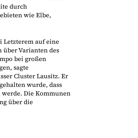
ite durch
ebieten wie Elbe,
 Letzterem auf eine
 über Varianten des
empo bei großen
gen, sagte
er Cluster Lausitz. Er
stgehalten wurde, dass
an werde. Die Kommunen
ng über die