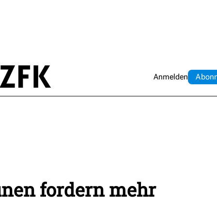
Anmelden
Abo
n
nen fordern mehr