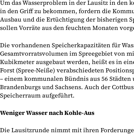
Um das Wasserproblem in der Lausitz in den
in den Griff zu bekommen, fordern die Komm
Ausbau und die Ertüchtigung der bisherigen 
sollen Vorräte aus den feuchten Monaten vor
Die vorhandenen Speicherkapazitäten für Was
Gesamtvorratsvolumen im Spreegebiet von mi
Kubikmeter ausgebaut werden, heißt es in ei
Forst (Spree-Neiße) verabschiedeten Positions
– einem kommunalen Bündnis aus 56 Städten
Brandenburgs und Sachsens. Auch der Cottbus
Speicherraum aufgeführt.
Weniger Wasser nach Kohle-Aus
Die Lausitzrunde nimmt mit ihren Forderunge