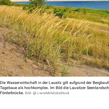
Die Wasserwirtschaft in der Lausitz gilt aufgrund der Bergba
Tagebaue als hochkomplex. Im Bild die Lausitzer Seenlandsch
Förderbrücke.
Bild: @ LianeM/AdobeStock