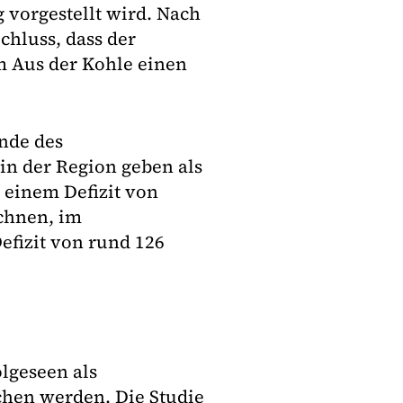
vorgestellt wird. Nach
hluss, dass der
m Aus der Kohle einen
nde des
in der Region geben als
t einem Defizit von
chnen, im
efizit von rund 126
lgeseen als
chen werden. Die Studie