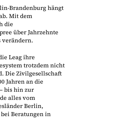
rlin-Brandenburg hängt
ab. Mit dem
h die
pree über Jahrzehnte
s verändern.
ie Leag ihre
esystem trotzdem nicht
 Die Zivilgesellschaft
0 Jahren an die
 bis hin zur
de alles vom
sländer Berlin,
bei Beratungen in