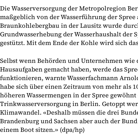
Die Wasserversorgung der Metropolregion Be
maßgeblich von der Wasserführung der Spree 
Braunkohlebergbau in der Lausitz wurde durc
Grundwasserhebung der Wasserhaushalt der S
gestützt. Mit dem Ende der Kohle wird sich da
Selbst wenn Behörden und Unternehmen wie d
Hausaufgaben gemacht haben, werde das Spre
funktionieren, warnte Wasserfachmann Arnold.
habe sich über einen Zeitraum von mehr als 10
höheren Wassermengen in der Spree gewöhnt –
Trinkwasserversorgung in Berlin. Getoppt wer
Klimawandel. «Deshalb müssen die drei Bunde
Brandenburg und Sachsen aber auch der Bund 
einem Boot sitzen.» (dpa/hp)