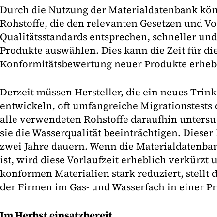
Durch die Nutzung der Materialdatenbank kön
Rohstoffe, die den relevanten Gesetzen und Vo
Qualitätsstandards entsprechen, schneller und 
Produkte auswählen. Dies kann die Zeit für di
Konformitätsbewertung neuer Produkte erheb
Derzeit müssen Hersteller, die ein neues Tri
entwickeln, oft umfangreiche Migrationstests
alle verwendeten Rohstoffe daraufhin untersu
sie die Wasserqualität beeinträchtigen. Dieser
zwei Jahre dauern. Wenn die Materialdatenban
ist, wird diese Vorlaufzeit erheblich verkürzt 
konformen Materialien stark reduziert, stellt
der Firmen im Gas- und Wasserfach in einer Pr
Im Herbst einsatzbereit