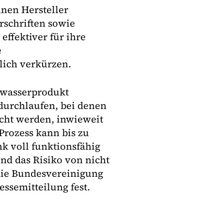
nen Hersteller
rschriften sowie
effektiver für ihre
e
lich verkürzen.
nkwasserprodukt
 durchlaufen, bei denen
cht werden, inwieweit
 Prozess kann bis zu
k voll funktionsfähig
und das Risiko von nicht
 die Bundesvereinigung
essemitteilung fest.