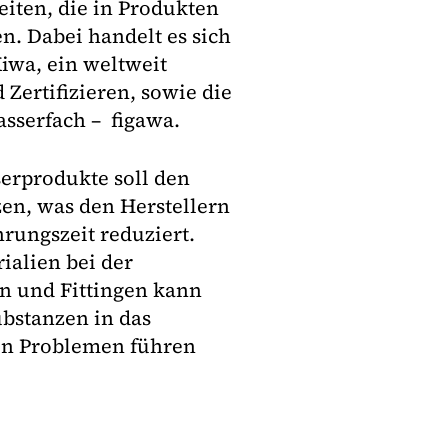
iten, die in Produkten
. Dabei handelt es sich
iwa, ein weltweit
 Zertifizieren, sowie die
sserfach – figawa.
erprodukte soll den
en, was den Herstellern
rungszeit reduziert.
ialien bei der
n und Fittingen kann
ubstanzen in das
en Problemen führen