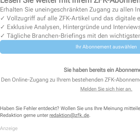
Lesen Sie weiter mit Ihrem ZFK-Abonne
Erhalten Sie uneingeschränkten Zugang zu allen In
✓ Vollzugriff auf alle ZFK-Artikel und das digitale
✓ Exklusive Analysen, Hintergründe und Interview
✓ Tägliche Branchen-Briefings mit den wichtigste
Ihr Abonnement auswählen
Sie haben bereits ein Abonnem
Den Online-Zugang zu Ihrem bestehenden ZFK-Abonnem
Melden Sie sich hier an.
Haben Sie Fehler entdeckt? Wollen Sie uns Ihre Meinung mitteil
Redaktion gerne unter
redaktion@zfk.de
.