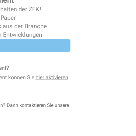
ment
halten der ZFK!
 ePaper
s aus der Branche
n Entwicklungen
ent?
ent können Sie
hier aktivieren
.
en? Dann kontaktieren Sie unsere