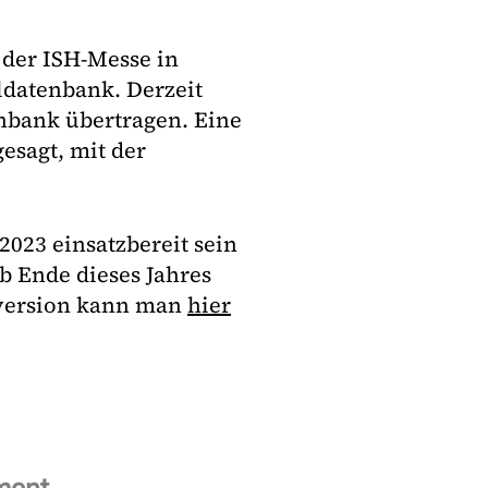
 der ISH-Messe in
ldatenbank. Derzeit
bank übertragen. Eine
gesagt, mit der
2023 einsatzbereit sein
b Ende dieses Jahres
oversion kann man
hier