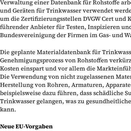
Verwaltung einer Datenbank für Rohstoffe arbe
und Geräten für Trinkwasser verwendet werden
um die Zertifizierungsstellen DVGW Cert und K
führender Anbieter für Testen, Inspizieren und
Bundesvereinigung der Firmen im Gas- und Wa
Die geplante Materialdatenbank für Trinkwass
Genehmigungsprozess von Rohstoffen verkürz
Kosten einspart und vor allem die Markteinfüh
Die Verwendung von nicht zugelassenen Mater
Herstellung von Rohren, Armaturen, Apparate
beispielsweise dazu führen, dass schädliche S
Trinkwasser gelangen, was zu gesundheitlich
kann.
Neue EU-Vorgaben