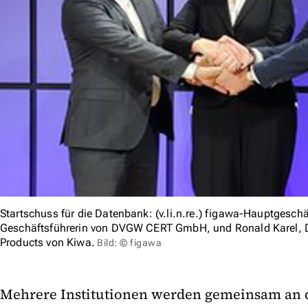
Startschuss für die Datenbank: (v.li.n.re.) figawa-Hauptgeschä
Geschäftsführerin von DVGW CERT GmbH, und Ronald Karel, D
Products von Kiwa.
Bild: © figawa
Mehrere Institutionen werden gemeinsam an 