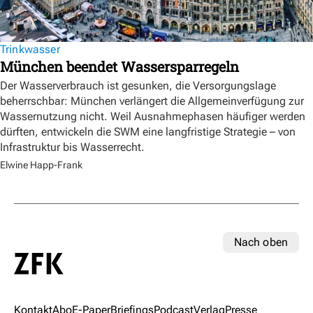
Trinkwasser
München beendet Wassersparregeln
Der Wasserverbrauch ist gesunken, die Versorgungslage
beherrschbar: München verlängert die Allgemeinverfügung zur
Wassernutzung nicht. Weil Ausnahmephasen häufiger werden
dürften, entwickeln die SWM eine langfristige Strategie – von
Infrastruktur bis Wasserrecht.
Elwine Happ-Frank
Nach oben
Kontakt
Abo
E-Paper
Briefings
Podcast
Verlag
Presse