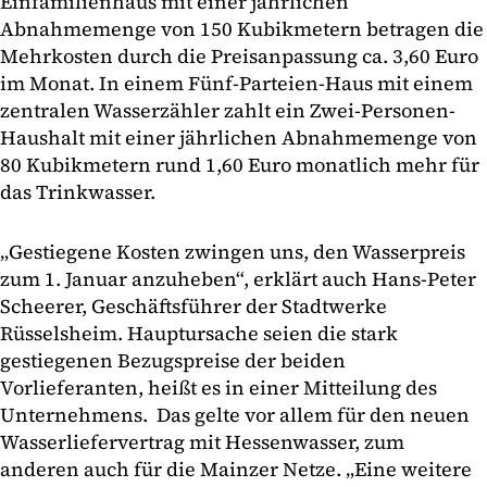
Einfamilienhaus mit einer jährlichen
Abnahmemenge von 150 Kubikmetern betragen die
Mehrkosten durch die Preisanpassung ca. 3,60 Euro
im Monat. In einem Fünf-Parteien-Haus mit einem
zentralen Wasserzähler zahlt ein Zwei-Personen-
Haushalt mit einer jährlichen Abnahmemenge von
80 Kubikmetern rund 1,60 Euro monatlich mehr für
das Trinkwasser.
„Gestiegene Kosten zwingen uns, den Wasserpreis
zum 1. Januar anzuheben“, erklärt auch Hans-Peter
Scheerer, Geschäftsführer der Stadtwerke
Rüsselsheim. Hauptursache seien die stark
gestiegenen Bezugspreise der beiden
Vorlieferanten, heißt es in einer Mitteilung des
Unternehmens. Das gelte vor allem für den neuen
Wasserliefervertrag mit Hessenwasser, zum
anderen auch für die Mainzer Netze. „Eine weitere