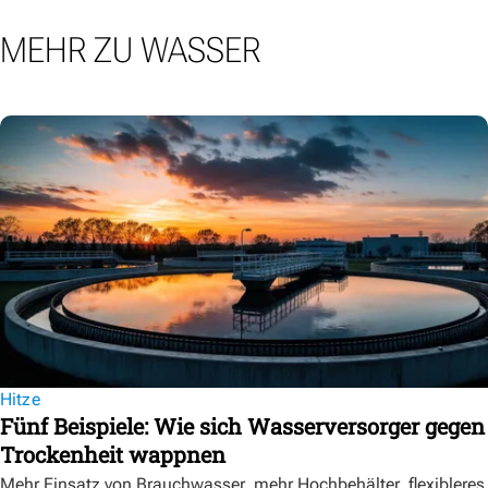
MEHR ZU WASSER
Hitze
Fünf Beispiele: Wie sich Wasserversorger gegen
Trockenheit wappnen
Mehr Einsatz von Brauchwasser, mehr Hochbehälter, flexibleres