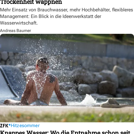
Trockenheit wappnen
Mehr Einsatz von Brauchwasser, mehr Hochbehälter, flexibleres
Management: Ein Blick in die Ideenwerkstatt der
Wasserwirtschaft.
Andreas Baumer
Hitzesommer
Knappes Wasser: Wo die Entnahme schon seit