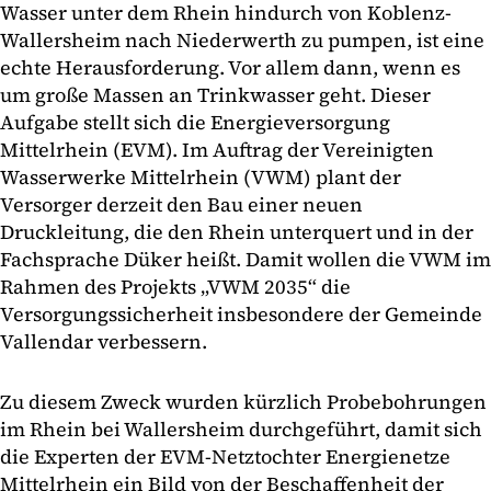
Wasser unter dem Rhein hindurch von Koblenz-
Wallersheim nach Niederwerth zu pumpen, ist eine
echte Herausforderung. Vor allem dann, wenn es
um große Massen an Trinkwasser geht. Dieser
Aufgabe stellt sich die Energieversorgung
Mittelrhein (EVM). Im Auftrag der Vereinigten
Wasserwerke Mittelrhein (VWM) plant der
Versorger derzeit den Bau einer neuen
Druckleitung, die den Rhein unterquert und in der
Fachsprache Düker heißt. Damit wollen die VWM im
Rahmen des Projekts „VWM 2035“ die
Versorgungssicherheit insbesondere der Gemeinde
Vallendar verbessern.
Zu diesem Zweck wurden kürzlich Probebohrungen
im Rhein bei Wallersheim durchgeführt, damit sich
die Experten der EVM-Netztochter Energienetze
Mittelrhein ein Bild von der Beschaffenheit der