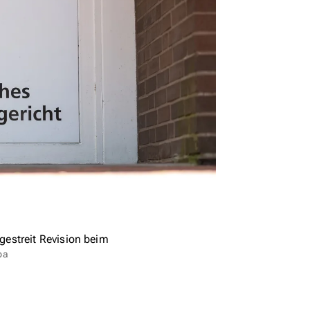
estreit Revision beim
pa