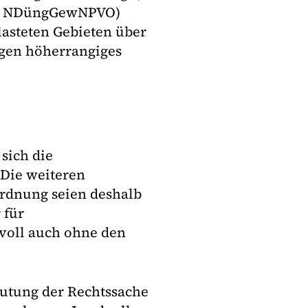
nd 2 NDüngGewNPVO)
asteten Gebieten über
egen höherrangiges
 sich die
Die weiteren
rdnung seien deshalb
 für
voll auch ohne den
eutung der Rechtssache