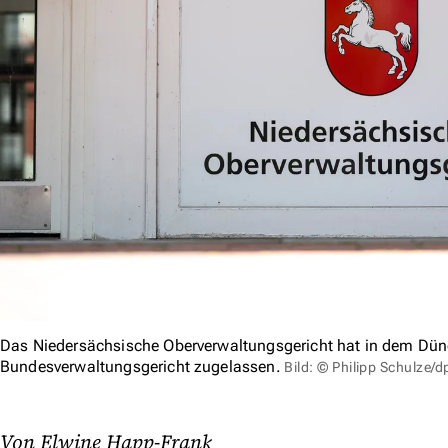
Das Niedersächsische Oberverwaltungsgericht hat in dem Düng
Bundesverwaltungsgericht zugelassen.
Bild: © Philipp Schulze/d
Von Elwine Happ-Frank