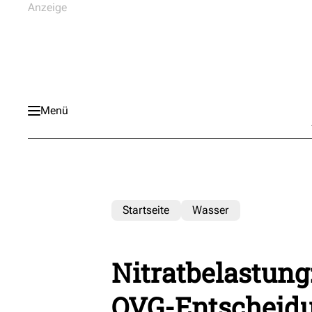
Menü
Startseite
Wasser
Nitratbelastung
OVG-Entscheidu