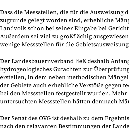
Dass die Messstellen, die für die Ausweisung d
zugrunde gelegt worden sind, erhebliche Mänge
Landvolk schon bei seiner Eingabe bei Gerich
Außerdem sei viel zu großflächig ausgewiesen
wenige Messstellen für die Gebietsausweisung
Der Landesbauernverband ließ deshalb Anfang
hydrogeologisches Gutachten zur Überprüfun
erstellen, in dem neben methodischen Mängel
der Gebiete auch erhebliche Verstöße gegen t
bei den Messstellen festgestellt wurden. Mehr 
untersuchten Messstellen hätten demnach Mä
Der Senat des OVG ist deshalb zu dem Ergebni
nach den relavanten Bestimmungen der Land