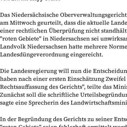
Das Niedersächsische Oberverwaltungsgericht
am Mittwoch geurteilt, dass die aktuelle La
einer rechtlichen Überprüfung nicht standhäl
"roten Gebiete" in Niedersachsen sei unwirks
Landvolk Niedersachsen hatte mehrere Norme
Landesdüngeverordnung eingereicht.
Die Landesregierung will nun die Entscheidun
haben nach einer ersten Einschätzung Zweifel
Rechtsauffassung des Gerichts", teilte das Mini
Zunächst soll die schriftliche Urteilsbegründ
sagte eine Sprecherin des Landwirtschaftsmin
In der Begründung des Gerichts zu seiner Ents