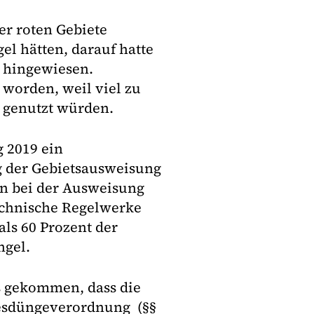
er roten Gebiete
l hätten, darauf hatte
t hingewiesen.
 worden, weil viel zu
 genutzt würden.
 2019 ein
g der Gebietsausweisung
n bei der Ausweisung
echnische Regelwerke
als 60 Prozent der
ngel.
s gekommen, dass die
esdüngeverordnung (§§