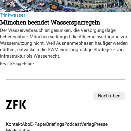
Trinkwasser
München beendet Wassersparregeln
Der Wasserverbrauch ist gesunken, die Versorgungslage
beherrschbar: München verlängert die Allgemeinverfügung zur
Wassernutzung nicht. Weil Ausnahmephasen häufiger werden
dürften, entwickeln die SWM eine langfristige Strategie – von
Infrastruktur bis Wasserrecht.
Elwine Happ-Frank
Nach oben
Kontakt
Abo
E-Paper
Briefings
Podcast
Verlag
Presse
Mediadaten