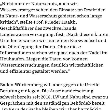
„Nicht nur der Naturschutz, auch wir
Wasserversorger sehen den Einsatz von Pestiziden
in Natur- und Wasserschutzgebieten schon lange
kritisch“, stellte Prof. Frieder Haakh,
Geschäftsführer des Zweckverbands
Landeswasserversorgung, fest. „Nach diesen klaren
Urteilen erwarten wir nun einen Kurswechsel und
die Offenlegung der Daten. Ohne diese
Informationen suchen wir quasi nach der Nadel im
Heuhaufen. Liegen die Daten vor, können
Wasseruntersuchungen deutlich wirtschaftlicher
und effizienter gestaltet werden.“
Baden-Württemberg will aber gegen die Urteile
Berufung einlegen. Die Auseinandersetzung
schwelt bereits seit 2018. LW und Nabu sind zwar zu
Gesprächen mit den zuständigen Behördeb bereit.
„Im Kern der Sache bleiben wir aber hartnäckig.